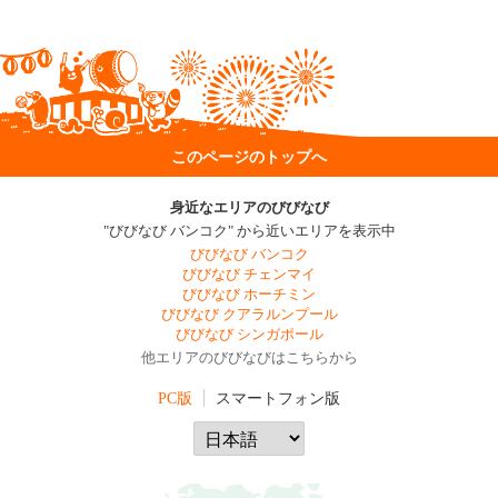
このページのトップへ
身近なエリアのびびなび
"びびなび バンコク" から近いエリアを表示中
びびなび バンコク
びびなび チェンマイ
びびなび ホーチミン
びびなび クアラルンプール
びびなび シンガポール
他エリアのびびなびはこちらから
PC版
スマートフォン版