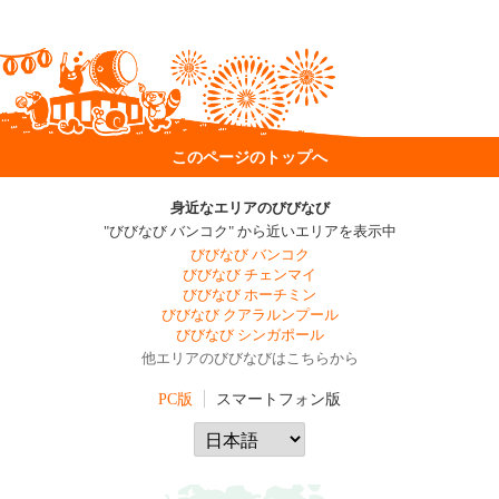
このページのトップへ
身近なエリアのびびなび
"びびなび バンコク" から近いエリアを表示中
びびなび バンコク
びびなび チェンマイ
びびなび ホーチミン
びびなび クアラルンプール
びびなび シンガポール
他エリアのびびなびはこちらから
PC版
スマートフォン版