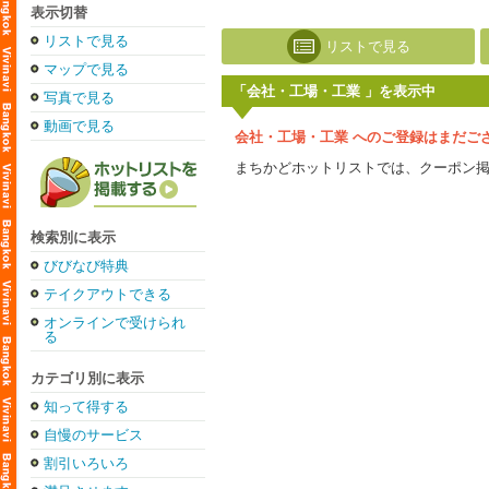
表示切替
リストで見る
リストで見る
マップで見る
「会社・工場・工業 」を表示中
写真で見る
動画で見る
会社・工場・工業 へのご登録はまだご
まちかどホットリストでは、クーポン
検索別に表示
びびなび特典
テイクアウトできる
オンラインで受けられ
る
カテゴリ別に表示
知って得する
自慢のサービス
割引いろいろ