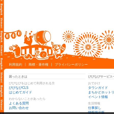
利用規約
商標・著作権
プライバシーポリシー
困ったときは
びびなびサービス
びびなびをはじめて利用される方
おでかけ
びびなびCLS
タウンガイド
はじめてガイド
まちかどホット
イベント情報
わからないことがあったら
よくある質問
生活情報
お問い合わせ
仕事探し
情報掲示板