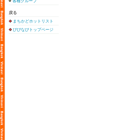
各種グループ
戻る
まちかどホットリスト
びびなびトップページ