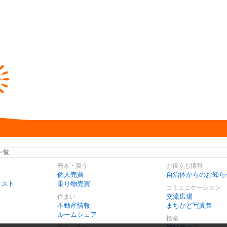
一覧
売る・買う
お役立ち情報
個人売買
自治体からのお知ら
リスト
乗り物売買
コミュニケーション
交流広場
住まい
不動産情報
まちかど写真集
ルームシェア
検索