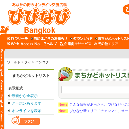
Bangkok
ワールド
>
タイ
>
バンコク
まちかどホットリスト
表示形式
最新から全表示
クーポンあります
News!
こんな情報があったら、びびなびへご
オンラインを表示
News!
びびなび新エリア「チェンマイ」オー