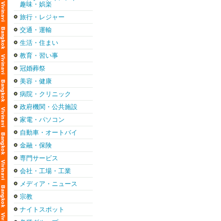
趣味・娯楽
旅行・レジャー
交通・運輸
生活・住まい
教育・習い事
冠婚葬祭
美容・健康
病院・クリニック
政府機関・公共施設
家電・パソコン
自動車・オートバイ
金融・保険
専門サービス
会社・工場・工業
メディア・ニュース
宗教
ナイトスポット