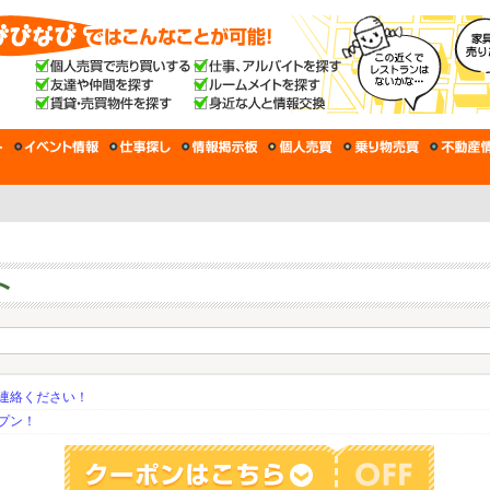
連絡ください！
プン！