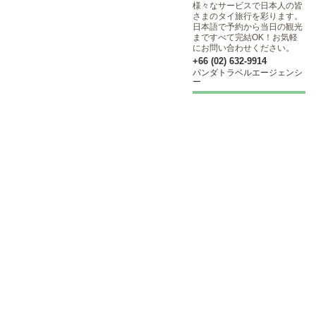
様々なサービスで日本人の皆
さまのタイ旅行を彩ります。
日本語で予約から当日の観光
まですべて完結OK！お気軽
にお問い合わせください。
+66 (02) 632-9914
パンダトラベルエージェンシ
ー