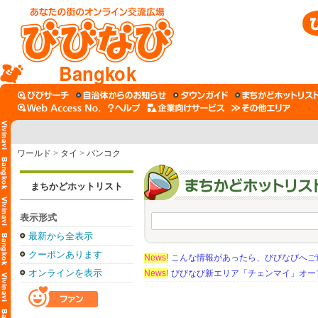
Bangkok
ワールド
>
タイ
>
バンコク
まちかどホットリスト
表示形式
最新から全表示
クーポンあります
News!
こんな情報があったら、びびなびへご
オンラインを表示
News!
びびなび新エリア「チェンマイ」オー