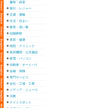
趣味・娯楽
旅行・レジャー
交通・運輸
生活・住まい
教育・習い事
冠婚葬祭
美容・健康
病院・クリニック
政府機関・公共施設
家電・パソコン
自動車・オートバイ
金融・保険
専門サービス
会社・工場・工業
メディア・ニュース
宗教
ナイトスポット