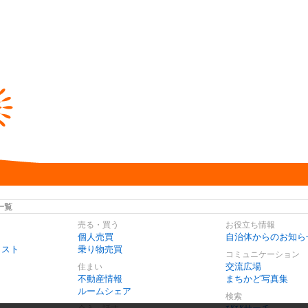
一覧
売る・買う
お役立ち情報
個人売買
自治体からのお知ら
リスト
乗り物売買
コミュニケーション
交流広場
住まい
不動産情報
まちかど写真集
ルームシェア
検索