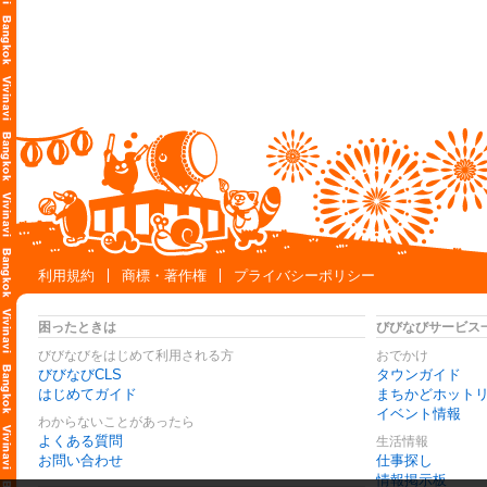
利用規約
商標・著作権
プライバシーポリシー
困ったときは
びびなびサービス
びびなびをはじめて利用される方
おでかけ
びびなびCLS
タウンガイド
はじめてガイド
まちかどホット
イベント情報
わからないことがあったら
よくある質問
生活情報
お問い合わせ
仕事探し
情報掲示板