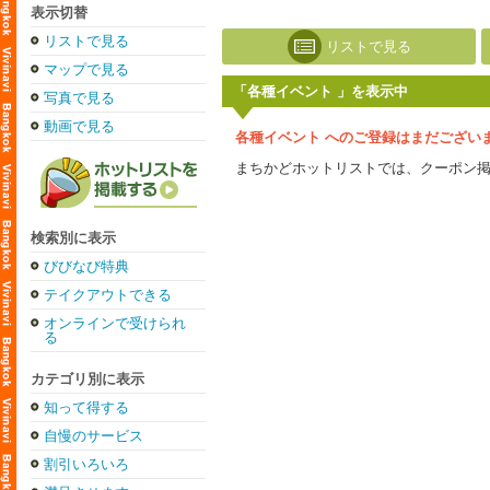
表示切替
リストで見る
リストで見る
マップで見る
「各種イベント 」を表示中
写真で見る
動画で見る
各種イベント へのご登録はまだござい
まちかどホットリストでは、クーポン
検索別に表示
びびなび特典
テイクアウトできる
オンラインで受けられ
る
カテゴリ別に表示
知って得する
自慢のサービス
割引いろいろ