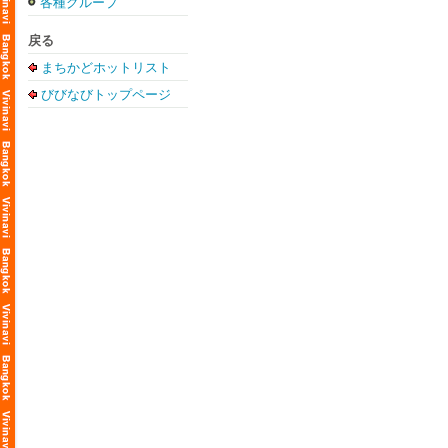
各種グループ
戻る
まちかどホットリスト
びびなびトップページ