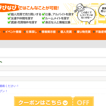
連絡ください！
プン！