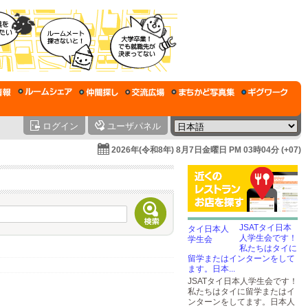
ログイン
ユーザパネル
2026年(令和8年) 8月7日金曜日 PM 03時04分 (+07)
JSATタイ日本
人学生会です！
私たちはタイに
留学またはインターンをして
ます。日本...
JSATタイ日本人学生会です！
私たちはタイに留学またはイ
ンターンをしてます。日本人