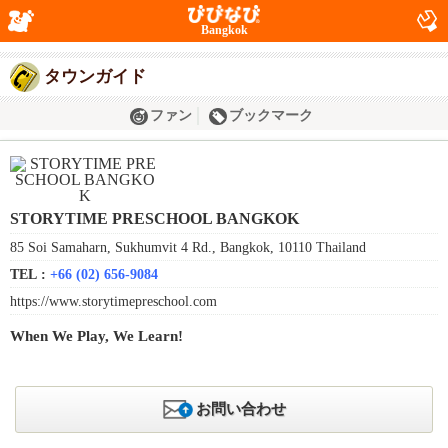
Bangkok
タウンガイド
ファン
ブックマーク
STORYTIME PRESCHOOL BANGKOK
85 Soi Samaharn, Sukhumvit 4 Rd., Bangkok, 10110 Thailand
TEL :
+66 (02) 656-9084
https://www.storytimepreschool.com
When We Play, We Learn!
お問い合わせ