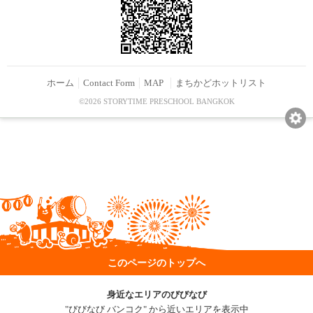
ホーム
Contact Form
MAP
まちかどホットリスト
©2026 STORYTIME PRESCHOOL BANGKOK
このページのトップへ
身近なエリアのびびなび
"びびなび バンコク" から近いエリアを表示中