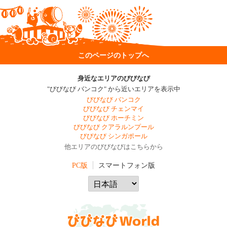
このページのトップへ
身近なエリアのびびなび
"びびなび バンコク" から近いエリアを表示中
びびなび バンコク
びびなび チェンマイ
びびなび ホーチミン
びびなび クアラルンプール
びびなび シンガポール
他エリアのびびなびはこちらから
PC版
スマートフォン版