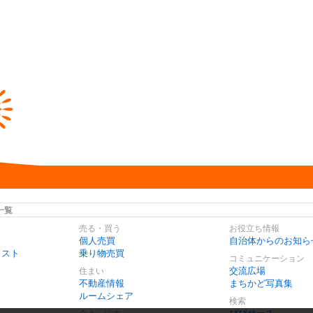
一覧
売る・買う
お役立ち情報
個人売買
自治体からのお知ら
リスト
乗り物売買
コミュニケーション
交流広場
住まい
不動産情報
まちかど写真集
ルームシェア
検索