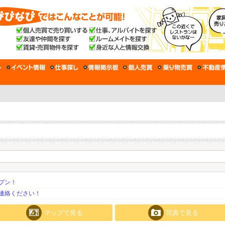
プン！
連絡ください！
マップで見る
写真で見る