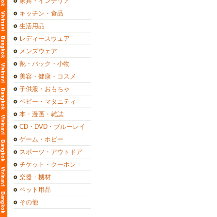
家具・インテリア
キッチン・食品
生活用品
レディースウェア
メンズウェア
靴・バック・小物
美容・健康・コスメ
子供服・おもちゃ
ベビー・マタニティ
本・漫画・雑誌
CD・DVD・ブルーレイ
ゲーム・ホビー
スポーツ・アウトドア
チケット・クーポン
楽器・機材
ペット用品
その他