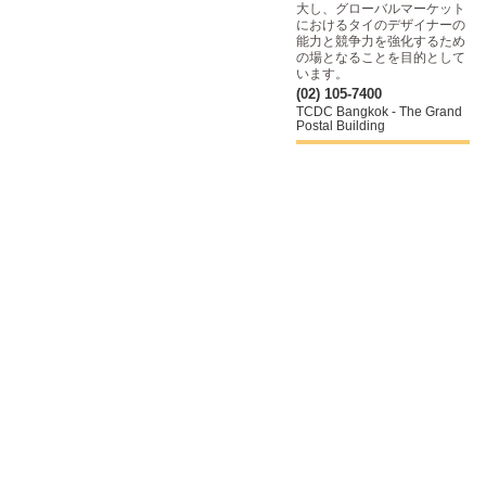
大し、グローバルマーケット
におけるタイのデザイナーの
能力と競争力を強化するため
の場となることを目的として
います。
(02) 105-7400
TCDC Bangkok - The Grand
Postal Building