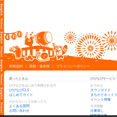
利用規約
商標・著作権
プライバシーポリシー
困ったときは
びびなびサービス
びびなびをはじめて利用される方
おでかけ
びびなびCLS
タウンガイド
はじめてガイド
まちかどホット
イベント情報
わからないことがあったら
よくある質問
生活情報
お問い合わせ
仕事探し
情報掲示板