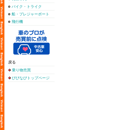
バイク・トライク
船・プレジャーボート
飛行機
戻る
乗り物売買
びびなびトップページ