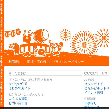
利用規約
商標・著作権
プライバシーポリシー
困ったときは
びびなびサービス
びびなびをはじめて利用される方
おでかけ
びびなびCLS
タウンガイド
はじめてガイド
まちかどホット
イベント情報
わからないことがあったら
よくある質問
生活情報
お問い合わせ
仕事探し
情報掲示板