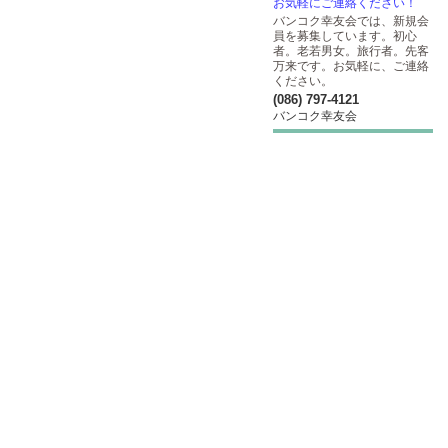
お気軽にご連絡ください！
バンコク幸友会では、新規会
員を募集しています。初心
者。老若男女。旅行者。先客
万来です。お気軽に、ご連絡
ください。
(086) 797-4121
バンコク幸友会