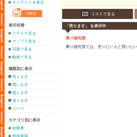
オンラインを表示
リストで見る
表示切替
「売ります」 を表示中
リストで見る
乗り物売買
マップで見る
乗り物売買では、売りたい人と買いた
写真で見る
動画で見る
種類別に表示
売ります
買います
貸します
借ります
リース
カテゴリ別に表示
自動車
特殊車両