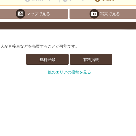
マップで見る
写真で見る
い人が直接車などを売買することが可能です。
無料登録
有料掲載
他のエリアの投稿を見る