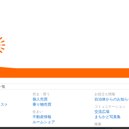
一覧
売る・買う
お役立ち情報
個人売買
自治体からのお知ら
リスト
乗り物売買
コミュニケーション
交流広場
住まい
不動産情報
まちかど写真集
ルームシェア
検索