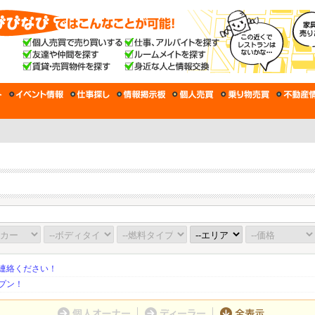
連絡ください！
プン！