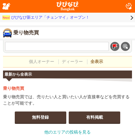
Bangkok
びびなび新エリア「チェンマイ」オープン！
News!
乗り物売買
個人オーナー
ディーラー
全表示
最新から全表示
乗り物売買
乗り物売買では、売りたい人と買いたい人が直接車などを売買する
ことが可能です。
無料登録
有料掲載
他のエリアの投稿を見る