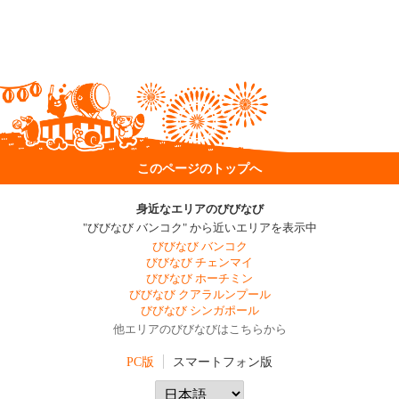
このページのトップへ
身近なエリアのびびなび
"びびなび バンコク" から近いエリアを表示中
びびなび バンコク
びびなび チェンマイ
びびなび ホーチミン
びびなび クアラルンプール
びびなび シンガポール
他エリアのびびなびはこちらから
PC版
スマートフォン版