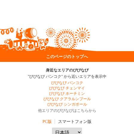
このページのトップへ
身近なエリアのびびなび
"びびなび バンコク" から近いエリアを表示中
びびなび バンコク
びびなび チェンマイ
びびなび ホーチミン
びびなび クアラルンプール
びびなび シンガポール
他エリアのびびなびはこちらから
PC版
スマートフォン版