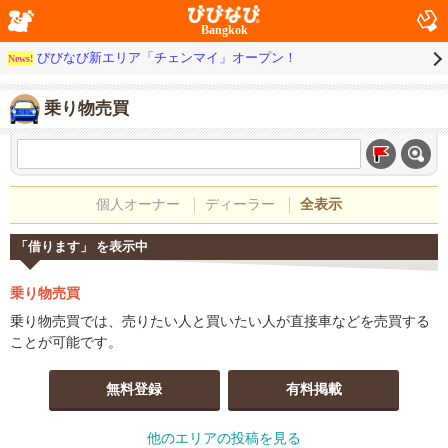
Bangkok
びびなび新エリア「チェンマイ」オープン！
News!
乗り物売買
個人オーナー
ディーラー
全表示
「借ります」 を表示中
乗り物売買
乗り物売買では、売りたい人と買いたい人が直接車などを売買する
ことが可能です。
無料登録
有料掲載
他のエリアの投稿を見る