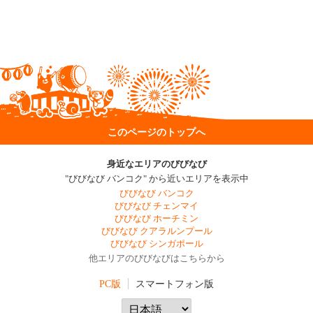
このページのトップへ
身近なエリアのびびなび
"びびなび バンコク" から近いエリアを表示中
びびなび バンコク
びびなび チェンマイ
びびなび ホーチミン
びびなび クアラルンプール
びびなび シンガポール
他エリアのびびなびはこちらから
PC版
スマートフォン版