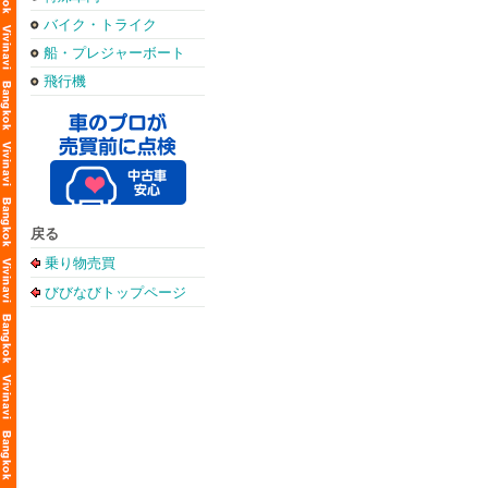
バイク・トライク
船・プレジャーボート
飛行機
戻る
乗り物売買
びびなびトップページ