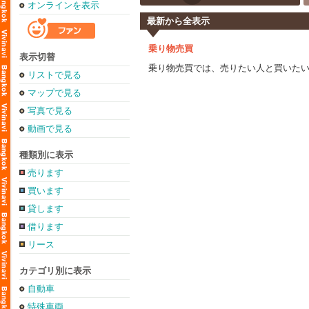
オンラインを表示
最新から全表示
乗り物売買
表示切替
乗り物売買では、売りたい人と買いた
リストで見る
マップで見る
写真で見る
動画で見る
種類別に表示
売ります
買います
貸します
借ります
リース
カテゴリ別に表示
自動車
特殊車両