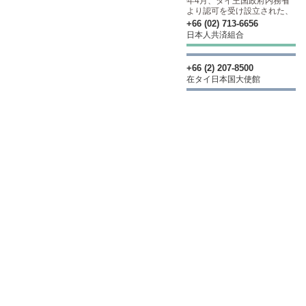
年4月、タイ王国政府内務省
より認可を受け設立された、
+66 (02) 713-6656
日本人共済組合
+66 (2) 207-8500
在タイ日本国大使館