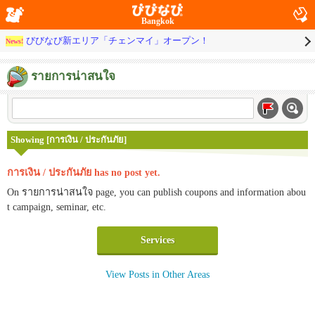
Bangkok
びびなび新エリア「チェンマイ」オープン！
News!
รายการน่าสนใจ
Showing [การเงิน / ประกันภัย]
การเงิน / ประกันภัย has no post yet.
On รายการน่าสนใจ page, you can publish coupons and information abou
t campaign, seminar, etc.
Services
View Posts in Other Areas