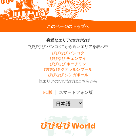
このページのトップへ
身近なエリアのびびなび
"びびなび バンコク" から近いエリアを表示中
びびなび バンコク
びびなび チェンマイ
びびなび ホーチミン
びびなび クアラルンプール
びびなび シンガポール
他エリアのびびなびはこちらから
PC版
スマートフォン版