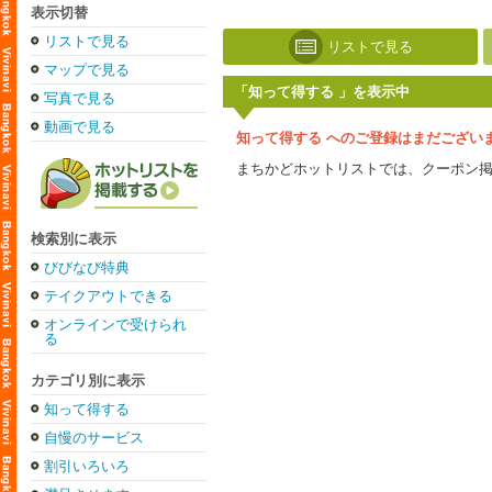
表示切替
リストで見る
リストで見る
マップで見る
「知って得する 」を表示中
写真で見る
動画で見る
知って得する へのご登録はまだござい
まちかどホットリストでは、クーポン
検索別に表示
びびなび特典
テイクアウトできる
オンラインで受けられ
る
カテゴリ別に表示
知って得する
自慢のサービス
割引いろいろ