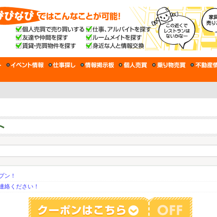
プン！
連絡ください！