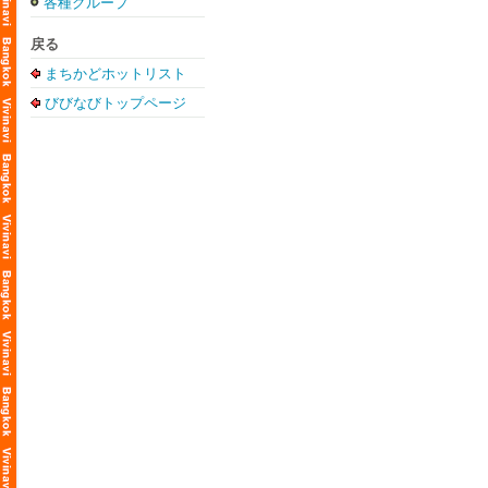
各種グループ
戻る
まちかどホットリスト
びびなびトップページ