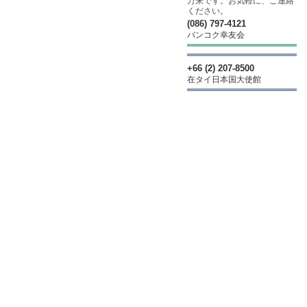
万来です。お気軽に、ご連絡
ください。
(086) 797-4121
バンコク幸友会
+66 (2) 207-8500
在タイ日本国大使館