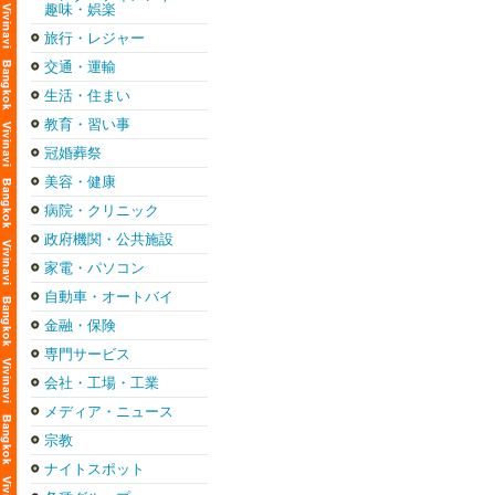
趣味・娯楽
旅行・レジャー
交通・運輸
生活・住まい
教育・習い事
冠婚葬祭
美容・健康
病院・クリニック
政府機関・公共施設
家電・パソコン
自動車・オートバイ
金融・保険
専門サービス
会社・工場・工業
メディア・ニュース
宗教
ナイトスポット