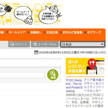
ログイン
ユーザパネル
2026年(令和8年) 8月8日土曜日 PM 09時27分 (+07)
アジア最大級の
デザイン＆クリ
エイティブリソ
ースセンター
2005年に設立されたTCDCリ
ソースセンターは、デザイナ
ー、学生、起業家、デザイン
やクリエイティビティの愛好