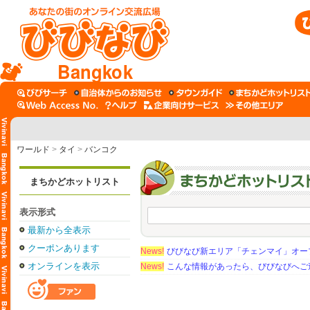
Bangkok
ワールド
>
タイ
>
バンコク
まちかどホットリスト
表示形式
最新から全表示
クーポンあります
News!
びびなび新エリア「チェンマイ」オー
オンラインを表示
News!
こんな情報があったら、びびなびへご