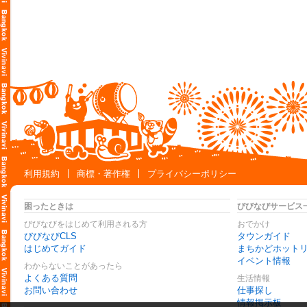
利用規約
商標・著作権
プライバシーポリシー
困ったときは
びびなびサービス
びびなびをはじめて利用される方
おでかけ
びびなびCLS
タウンガイド
はじめてガイド
まちかどホット
イベント情報
わからないことがあったら
よくある質問
生活情報
お問い合わせ
仕事探し
情報掲示板