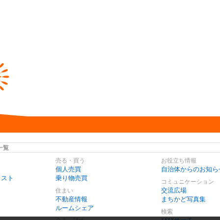
一覧
売る・買う
お役立ち情報
個人売買
自治体からのお知ら
リスト
乗り物売買
コミュニケーション
交流広場
住まい
不動産情報
まちかど写真集
ルームシェア
検索