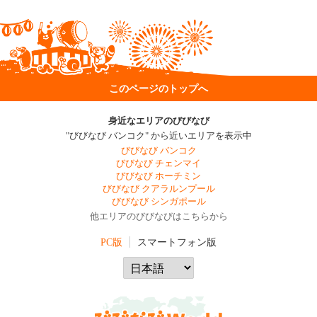
このページのトップへ
身近なエリアのびびなび
"びびなび バンコク" から近いエリアを表示中
びびなび バンコク
びびなび チェンマイ
びびなび ホーチミン
びびなび クアラルンプール
びびなび シンガポール
他エリアのびびなびはこちらから
PC版
スマートフォン版