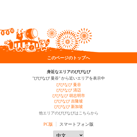
このページのトップへ
身近なエリアのびびなび
"びびなび 曼谷" から近いエリアを表示中
びびなび 曼谷
びびなび 清迈
びびなび 胡志明市
びびなび 吉隆坡
びびなび 新加坡
他エリアのびびなびはこちらから
PC版
スマートフォン版