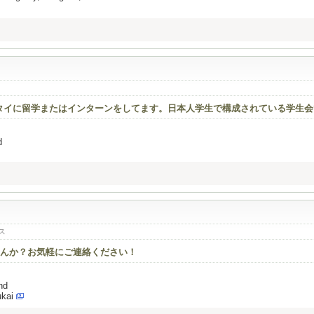
はタイに留学またはインターンをしてます。日本人学生で構成されている学生
d
ス
んか？お気軽にご連絡ください！
nd
ukai