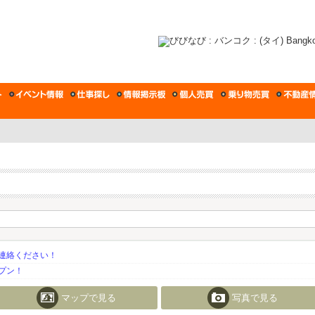
連絡ください！
プン！
マップで見る
写真で見る