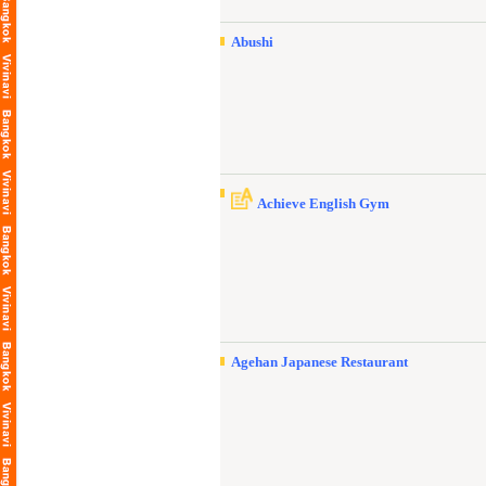
Abushi
Achieve English Gym
Agehan Japanese Restaurant