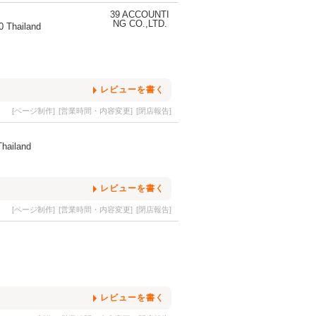
0 Thailand
レビューを書く
[ページ制作]
[営業時間・内容変更]
[閉店報告]
Thailand
レビューを書く
[ページ制作]
[営業時間・内容変更]
[閉店報告]
レビューを書く