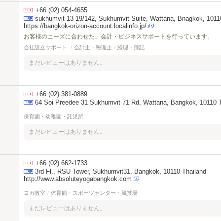
+66 (02) 054-4655
sukhumvit 13 19/142, Sukhumvit Suite, Wattana, Bnagkok, 1011
https://bangkok-orizon-account.localinfo.jp/
お客様のニーズに合わせた、会計・ビジネスサポートを行っています。
会社設立サポート
/
会計士・税理士
/
経理・簿記
まだレビューはありません。
+66 (02) 381-0889
64 Soi Preedee 31 Sukhumvit 71 Rd, Wattana, Bangkok, 10110 
保育園・幼稚園・託児所
まだレビューはありません。
+66 (02) 662-1733
3rd Fl., RSU Tower, Sukhumvit31, Bangkok, 10110 Thailand
http://www.absoluteyogabangkok.com
ヨガ教室
/
体育館・スポーツセンター・競技場
まだレビューはありません。