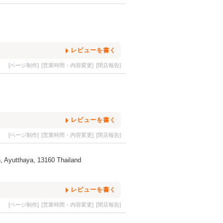
レビューを書く
[ページ制作]
[営業時間・内容変更]
[閉店報告]
レビューを書く
[ページ制作]
[営業時間・内容変更]
[閉店報告]
, Ayutthaya, 13160 Thailand
レビューを書く
[ページ制作]
[営業時間・内容変更]
[閉店報告]