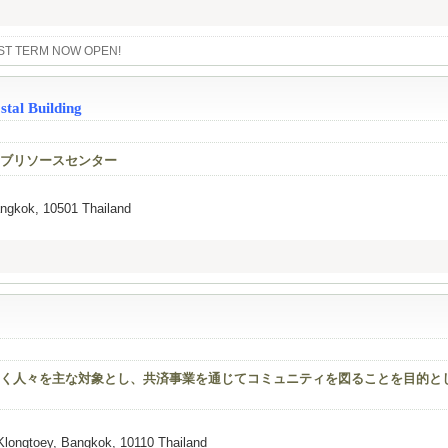
ST TERM NOW OPEN!
tal Building
ブリソースセンター
ngkok, 10501 Thailand
く人々を主な対象とし、共済事業を通じてコミュニティを図ることを目的と
longtoey, Bangkok, 10110 Thailand