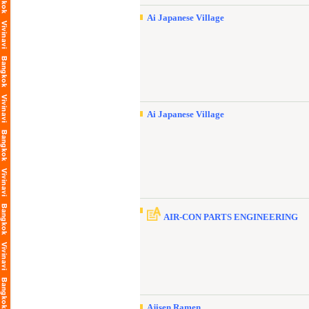
Ai Japanese Village
Ai Japanese Village
AIR-CON PARTS ENGINEERING
Ajisen Ramen