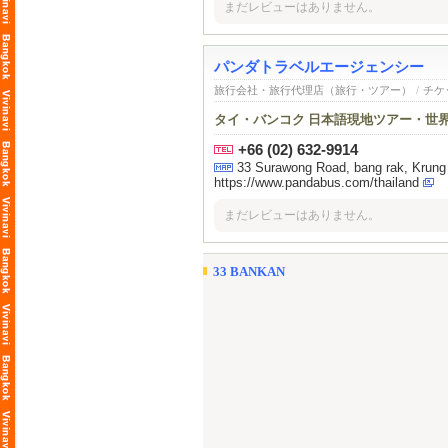
まだレビューはありません。
パンダトラベルエージェンシー
旅行会社・旅行代理店（旅行・ツアー）
/
チケ
タイ・バンコク 日本語現地ツアー・世
+66 (02) 632-9914
33 Surawong Road, bang rak, Kru
https://www.pandabus.com/thailand
まだレビューはありません。
33 BANKAN