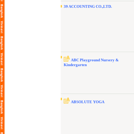
39 ACCOUNTING CO.,LTD.
ABC Playground Nursery &
Kindergarten
ABSOLUTE YOGA