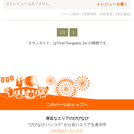
まだレビューはありません。
レビューを書く
[ページ制作]
[営業時間・内容変更]
[閉店報告]
1/1
1
「タウンガイド」はVivid Navigation, Inc.の商標です。
このページのトップへ
身近なエリアのびびなび
"びびなび バンコク" から近いエリアを表示中
びびなび バンコク