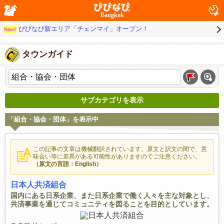
Bangkok
びびなび新エリア「チェンマイ」オープン！
News!
タウンガイド
サブカテゴリを表示
「組合・協会・団体」を表示中
この記事の文章は機械翻訳されています。原文と訳文の間で、意
味合い等に差異がある可能性がありますのでご注意ください。
（原文の言語：English）
日本人共済組合
国内にある日系企業、また日系企業で働く人々を主な対象とし、
共済事業を通じてコミュニティを図ることを目的としています。