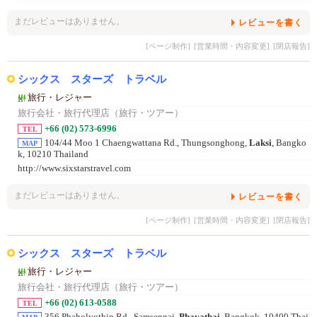
まだレビューはありません。
レビューを書く
[ページ制作]
[営業時間・内容変更]
[閉店報告]
シックス スターズ トラベル
旅行・レジャー
旅行会社・旅行代理店（旅行・ツアー）
+66 (02) 573-6996
TEL
104/44 Moo 1 Chaengwattana Rd., Thungsonghong,
Laksi
, Bangko
MAP
k, 10210 Thailand
http://www.sixstarstravel.com
まだレビューはありません。
レビューを書く
[ページ制作]
[営業時間・内容変更]
[閉店報告]
シックス スターズ トラベル
旅行・レジャー
旅行会社・旅行代理店（旅行・ツアー）
+66 (02) 613-0588
TEL
356 Phaholyothin Rd., Samsennai,
Phayathai
, Bangkok, 10400 Thai