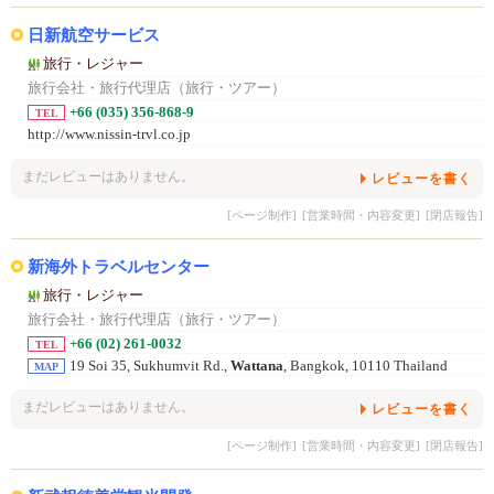
日新航空サービス
旅行・レジャー
旅行会社・旅行代理店（旅行・ツアー）
+66 (035) 356-868-9
TEL
http://www.nissin-trvl.co.jp
まだレビューはありません。
レビューを書く
[ページ制作]
[営業時間・内容変更]
[閉店報告]
新海外トラベルセンター
旅行・レジャー
旅行会社・旅行代理店（旅行・ツアー）
+66 (02) 261-0032
TEL
19 Soi 35, Sukhumvit Rd.,
Wattana
, Bangkok, 10110 Thailand
MAP
まだレビューはありません。
レビューを書く
[ページ制作]
[営業時間・内容変更]
[閉店報告]