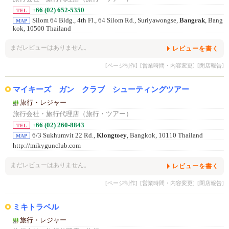
+66 (02) 652-5350
TEL
Silom 64 Bldg., 4th Fl., 64 Silom Rd., Suriyawongse,
Bangrak
, Bang
MAP
kok, 10500 Thailand
まだレビューはありません。
レビューを書く
[ページ制作]
[営業時間・内容変更]
[閉店報告]
マイキーズ ガン クラブ シューティングツアー
旅行・レジャー
旅行会社・旅行代理店（旅行・ツアー）
+66 (02) 260-8843
TEL
6/3 Sukhumvit 22 Rd.,
Klongtoey
, Bangkok, 10110 Thailand
MAP
http://mikygunclub.com
まだレビューはありません。
レビューを書く
[ページ制作]
[営業時間・内容変更]
[閉店報告]
ミキトラベル
旅行・レジャー