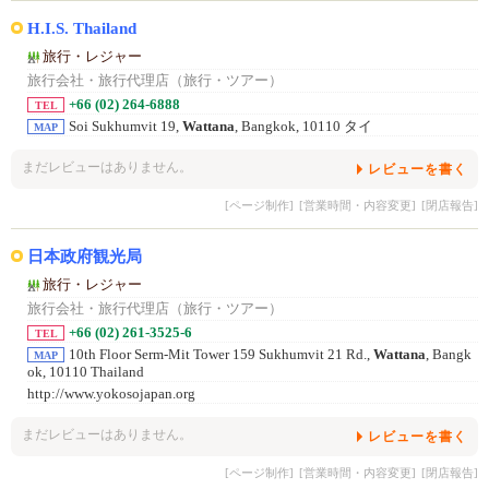
H.I.S. Thailand
旅行・レジャー
旅行会社・旅行代理店（旅行・ツアー）
+66 (02) 264-6888
TEL
Soi Sukhumvit 19,
Wattana
, Bangkok, 10110 タイ
MAP
まだレビューはありません。
レビューを書く
[ページ制作]
[営業時間・内容変更]
[閉店報告]
日本政府観光局
旅行・レジャー
旅行会社・旅行代理店（旅行・ツアー）
+66 (02) 261-3525-6
TEL
10th Floor Serm-Mit Tower 159 Sukhumvit 21 Rd.,
Wattana
, Bangk
MAP
ok, 10110 Thailand
http://www.yokosojapan.org
まだレビューはありません。
レビューを書く
[ページ制作]
[営業時間・内容変更]
[閉店報告]