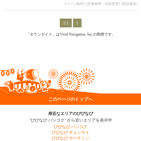
[ページ制作]
[営業時間・内容変更]
[閉店報告]
1/1
1
「タウンガイド」はVivid Navigation, Inc.の商標です。
このページのトップへ
身近なエリアのびびなび
"びびなび バンコク" から近いエリアを表示中
びびなび バンコク
びびなび チェンマイ
びびなび ホーチミン