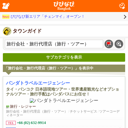
Bangkok
びびなび新エリア「チェンマイ」オープン！
News!
タウンガイド
サブカテゴリを表示
「旅行会社・旅行代理店（旅行・ツアー）」を表示中
パンダトラベルエージェンシー
タイ・バンコク 日本語現地ツアー・世界遺産観光などオプショ
ナルツアー・旅行手配はパンダバスにお任せ！
旅行・レジャー
旅行会社・旅行代理店（旅行・ツアー）
/
チケットサービス
/
ツアーコーデ
ィネーター
+66 (02) 632-9914
TEL