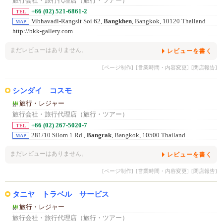
旅行会社・旅行代理店（旅行・ツアー）
+66 (02) 521-6861-2
TEL
Vibhavadi-Rangsit Soi 62,
Bangkhen
, Bangkok, 10120 Thailand
MAP
http://bkk-gallery.com
まだレビューはありません。
レビューを書く
[ページ制作]
[営業時間・内容変更]
[閉店報告]
シンダイ コスモ
旅行・レジャー
旅行会社・旅行代理店（旅行・ツアー）
+66 (02) 267-5020-7
TEL
281/10 Silom 1 Rd.,
Bangrak
, Bangkok, 10500 Thailand
MAP
まだレビューはありません。
レビューを書く
[ページ制作]
[営業時間・内容変更]
[閉店報告]
タニヤ トラベル サービス
旅行・レジャー
旅行会社・旅行代理店（旅行・ツアー）