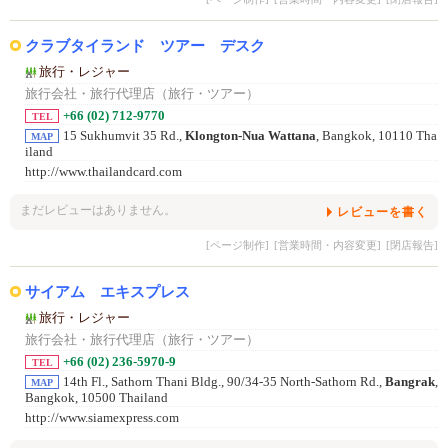
クラブタイランド ツアー デスク
旅行・レジャー
旅行会社・旅行代理店（旅行・ツアー）
+66 (02) 712-9770
TEL
15 Sukhumvit 35 Rd.,
Klongton-Nua Wattana
, Bangkok, 10110 Tha
MAP
iland
http://www.thailandcard.com
まだレビューはありません。
レビューを書く
[ページ制作]
[営業時間・内容変更]
[閉店報告]
サイアム エキスプレス
旅行・レジャー
旅行会社・旅行代理店（旅行・ツアー）
+66 (02) 236-5970-9
TEL
14th Fl., Sathorn Thani Bldg., 90/34-35 North-Sathorn Rd.,
Bangrak
,
MAP
Bangkok, 10500 Thailand
http://www.siamexpress.com