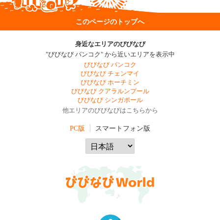
このページのトップへ
身近なエリアのびびなび
"びびなび バンコク" から近いエリアを表示中
びびなび バンコク
びびなび チェンマイ
びびなび ホーチミン
びびなび クアラルンプール
びびなび シンガポール
他エリアのびびなびはこちらから
PC版
スマートフォン版