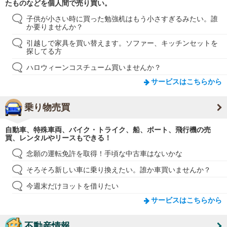
たものなどを個人間で売り買い。
子供が小さい時に買った勉強机はもう小さすぎるみたい。誰
か要りませんか？
引越しで家具を買い替えます。ソファー、キッチンセットを
探してる方
ハロウィーンコスチューム買いませんか？
サービスはこちらから
乗り物売買
自動車、特殊車両、バイク・トライク、船、ボート、飛行機の売
買、レンタルやリースもできる！
念願の運転免許を取得！手頃な中古車はないかな
そろそろ新しい車に乗り換えたい。誰か車買いませんか？
今週末だけヨットを借りたい
サービスはこちらから
不動産情報