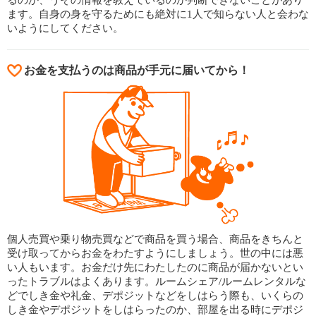
るのか、うその情報を教えているのか判断できないことがあり
ます。自身の身を守るためにも絶対に1人で知らない人と会わな
いようにしてください。
お金を支払うのは商品が手元に届いてから！
個人売買や乗り物売買などで商品を買う場合、商品をきちんと
受け取ってからお金をわたすようにしましょう。世の中には悪
い人もいます。お金だけ先にわたしたのに商品が届かないとい
ったトラブルはよくあります。ルームシェア/ルームレンタルな
どでしき金や礼金、デポジットなどをしはらう際も、いくらの
しき金やデポジットをしはらったのか、部屋を出る時にデポジ