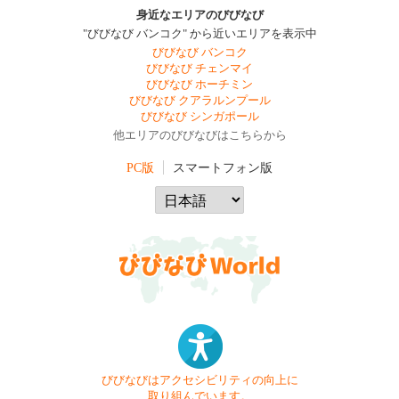
身近なエリアのびびなび
"びびなび バンコク" から近いエリアを表示中
びびなび バンコク
びびなび チェンマイ
びびなび ホーチミン
びびなび クアラルンプール
びびなび シンガポール
他エリアのびびなびはこちらから
PC版
スマートフォン版
びびなびはアクセシビリティの向上に
取り組んでいます。