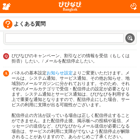
Bangkok
よくある質問
びびなびのキャンペーン、割引などの情報を受信（もしくは
Q
拒否）したい。/ メールを配信停止したい。
パネルの基本設定
お知らせ設定
よりご変更いただけます。メ
A
ールは、システム通知、サービス通知、その他お知らせ、地
域別のメールマガジンに分かれております。そのため、それ
ぞれのメールカテゴリで受信・配信停止の設定が必要となり
ます。システム通知とサービス通知は、びびなびを利用する
上で重要な通知となりますので、配信停止にした場合、サー
ビスの利用に支障が出る可能性がございます。
配信停止の方法が誤っている場合は正しく配信停止すること
ができません。また配信停止後、掲示板への投稿や返信、メ
ッセージの送信など、びびなびからメール送信が必要になる
場合は、サービスの利用に支障がでないよう配信停止が解除
されることがありますので、あらかじめご了承ください。