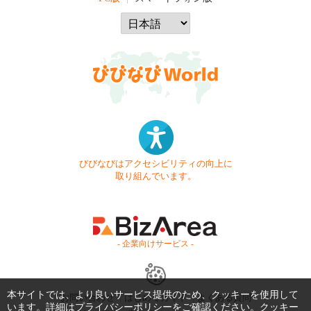
びびなびはアクセシビリティの向上に
取り組んでいます。
- 企業向けサービス -
本サイトでは、より良いサービス提供のため、クッキーを使用して
お問い合わせ
はじめてガイド
よくある質問
います。詳細は
プライバシーポリシー
をご確認ください。クッキー