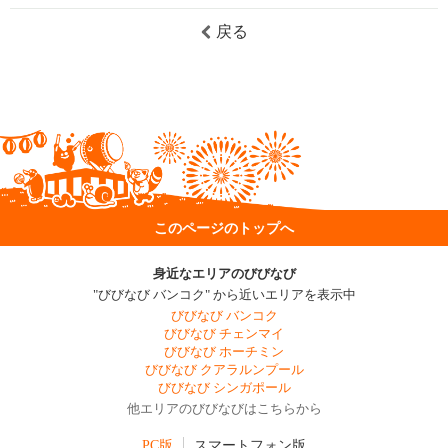
戻る
このページのトップへ
身近なエリアのびびなび
"びびなび バンコク" から近いエリアを表示中
びびなび バンコク
びびなび チェンマイ
びびなび ホーチミン
びびなび クアラルンプール
びびなび シンガポール
他エリアのびびなびはこちらから
PC版
スマートフォン版