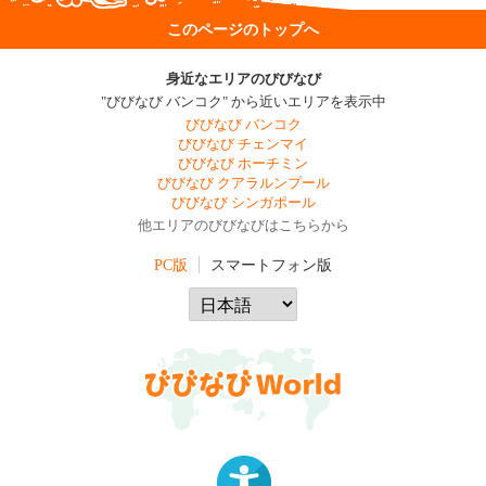
このページのトップへ
身近なエリアのびびなび
"びびなび バンコク" から近いエリアを表示中
びびなび バンコク
びびなび チェンマイ
びびなび ホーチミン
びびなび クアラルンプール
びびなび シンガポール
他エリアのびびなびはこちらから
PC版
スマートフォン版