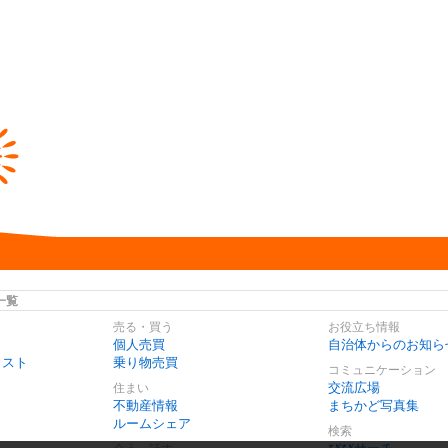
一覧
売る・買う
お役立ち情報
個人売買
自治体からのお知ら
リスト
乗り物売買
コミュニケーション
交流広場
住まい
不動産情報
まちかど写真集
ルームシェア
検索