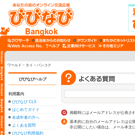
Bangkok
ワールド
>
タイ
>
バンコク
びびなびヘルプ
利用案内
びびなび CLS
はじめてガイド
掲載時にはメールアドレスが公表さ
未成年者の方へ
基本的に自分のメールアドレスは公
よくある質問
非公開にしたい場合は、メール本文
びびなび利用規約