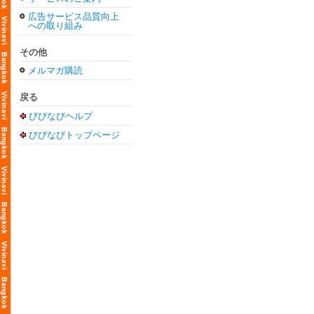
広告サービス品質向上
への取り組み
その他
メルマガ購読
戻る
びびなびヘルプ
びびなびトップページ