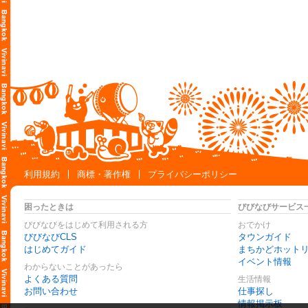
利用規約
商標・著作権
プライバシーポリシー
困ったときは
びびなびサービス
びびなびをはじめて利用される方
おでかけ
びびなびCLS
タウンガイド
はじめてガイド
まちかどホット
イベント情報
わからないことがあったら
よくある質問
生活情報
お問い合わせ
仕事探し
情報掲示板