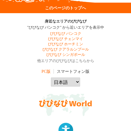
このページのトップへ
身近なエリアのびびなび
"びびなび バンコク" から近いエリアを表示中
びびなび バンコク
びびなび チェンマイ
びびなび ホーチミン
びびなび クアラルンプール
びびなび シンガポール
他エリアのびびなびはこちらから
PC版
スマートフォン版