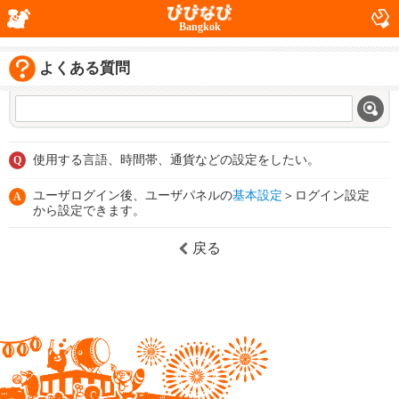
Bangkok
よくある質問
使用する言語、時間帯、通貨などの設定をしたい。
Q
ユーザログイン後、ユーザパネルの
基本設定
＞ログイン設定
A
から設定できます。
戻る