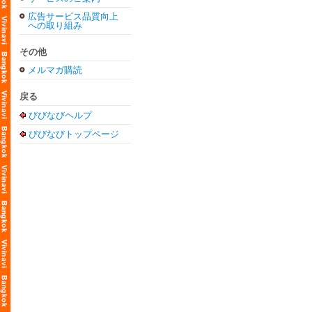
広告サービス品質向上
への取り組み
その他
メルマガ購読
戻る
びびなびヘルプ
びびなびトップページ