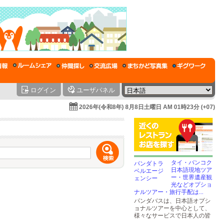
ログイン
ユーザパネル
2026年(令和8年) 8月8日土曜日 AM 01時23分 (+07)
タイ・バンコク
日本語現地ツア
ー・世界遺産観
光などオプショ
ナルツアー・旅行手配は...
パンダバスは、日本語オプシ
ョナルツアーを中心として、
様々なサービスで日本人の皆