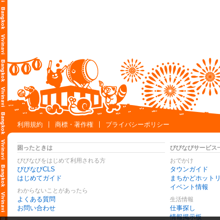
利用規約
商標・著作権
プライバシーポリシー
困ったときは
びびなびサービス
びびなびをはじめて利用される方
おでかけ
びびなびCLS
タウンガイド
はじめてガイド
まちかどホット
イベント情報
わからないことがあったら
よくある質問
生活情報
お問い合わせ
仕事探し
情報掲示板