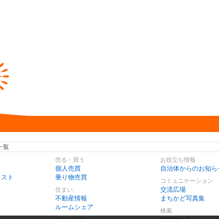
一覧
売る・買う
お役立ち情報
個人売買
自治体からのお知ら
リスト
乗り物売買
コミュニケーション
交流広場
住まい
不動産情報
まちかど写真集
ルームシェア
検索