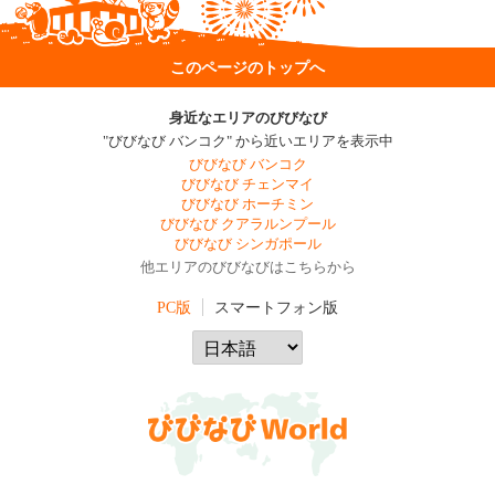
このページのトップへ
身近なエリアのびびなび
"びびなび バンコク" から近いエリアを表示中
びびなび バンコク
びびなび チェンマイ
びびなび ホーチミン
びびなび クアラルンプール
びびなび シンガポール
他エリアのびびなびはこちらから
PC版
スマートフォン版