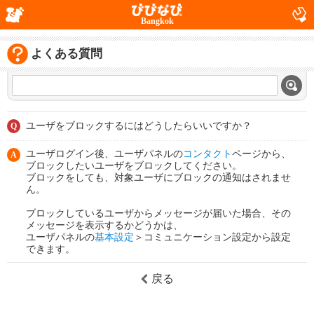
Bangkok
よくある質問
ユーザをブロックするにはどうしたらいいですか？
Q
ユーザログイン後、ユーザパネルの
コンタクト
ページから、
A
ブロックしたいユーザをブロックしてください。
ブロックをしても、対象ユーザにブロックの通知はされませ
ん。
ブロックしているユーザからメッセージが届いた場合、その
メッセージを表示するかどうかは、
ユーザパネルの
基本設定
＞コミュニケーション設定から設定
できます。
戻る