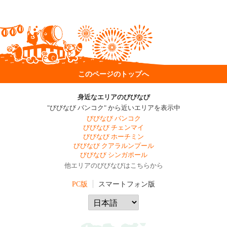
このページのトップへ
身近なエリアのびびなび
"びびなび バンコク" から近いエリアを表示中
びびなび バンコク
びびなび チェンマイ
びびなび ホーチミン
びびなび クアラルンプール
びびなび シンガポール
他エリアのびびなびはこちらから
PC版
スマートフォン版