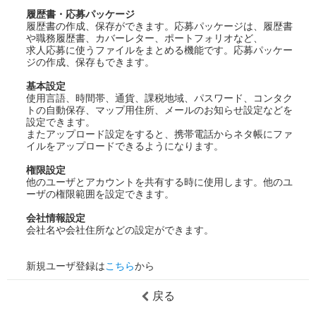
履歴書・応募パッケージ
履歴書の作成、保存ができます。応募パッケージは、履歴書
や職務履歴書、カバーレター、ポートフォリオなど、
求人応募に使うファイルをまとめる機能です。応募パッケー
ジの作成、保存もできます。
基本設定
使用言語、時間帯、通貨、課税地域、パスワード、コンタク
トの自動保存、マップ用住所、メールのお知らせ設定などを
設定できます。
またアップロード設定をすると、携帯電話からネタ帳にファ
イルをアップロードできるようになります。
権限設定
他のユーザとアカウントを共有する時に使用します。他のユ
ーザの権限範囲を設定できます。
会社情報設定
会社名や会社住所などの設定ができます。
新規ユーザ登録は
こちら
から
戻る