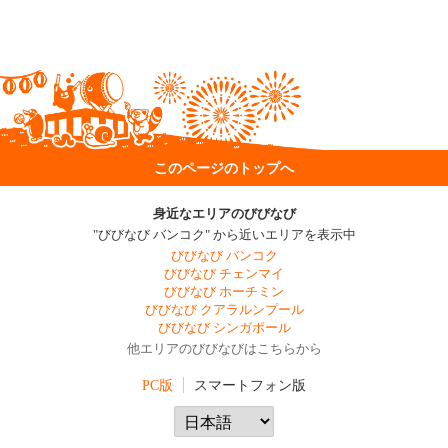
このページのトップへ
身近なエリアのびびなび
"びびなび バンコク" から近いエリアを表示中
びびなび バンコク
びびなび チェンマイ
びびなび ホーチミン
びびなび クアラルンプール
びびなび シンガポール
他エリアのびびなびはこちらから
PC版
スマートフォン版