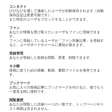
コンタクト
びびなびを通して連絡したユーザが自動保存されます（自動
保存設定は変更可能です）。
また特定のユーザをブロックすることができます。
ファン
あなたが情報を受け取りたいユーザをファンに登録できま
す。
ファンに登録しているユーザが「ファン対象記事」を登録す
ると、ユーザボードやメールに通知が届きます。
登録管理
あなたが登録した投稿を閲覧、変更、削除できます。
ネタ帳
投稿に使うための画像、動画、書類ファイルを保存できま
す。
ブックマーク
お気に入りの投稿記事にブックマークを付けると、後でもう
一度見る時に便利です。
閲覧履歴
あなたが閲覧した詳細ページの一覧です。トップページやリ
スト画面は含まれません。