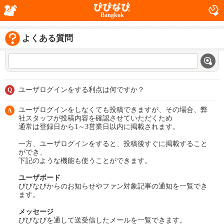
Bangkok
よくある質問
ユーザログインをする利点は何ですか？
Q
ユーザログインをしなくても投稿できますが、その場合、弊
A
社スタッフが投稿内容を確認させていただくため
通常は登録日から1～3営業日以内に掲載されます。
一方、ユーザログインをすると、投稿後すぐに掲載すること
ができ、
下記のような機能も使うことができます。
ユーザボード
びびなびからのお知らせやファン対象記事の通知を一覧でき
ます。
メッセージ
びびなびを通して送受信したメールを一覧できます。