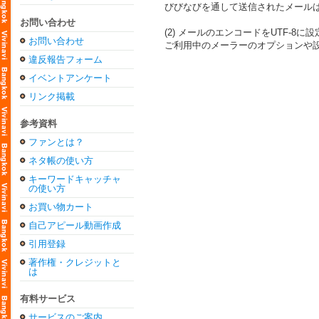
びびなびを通して送信されたメール
お問い合わせ
(2) メールのエンコードをUTF-8に設
お問い合わせ
ご利用中のメーラーのオプションや設
違反報告フォーム
イベントアンケート
リンク掲載
参考資料
ファンとは？
ネタ帳の使い方
キーワードキャッチャ
の使い方
お買い物カート
自己アピール動画作成
引用登録
著作権・クレジットと
は
有料サービス
サービスのご案内