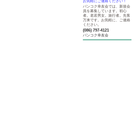
お気軽にご連絡ください！
バンコク幸友会では、新規会
員を募集しています。初心
者。老若男女。旅行者。先客
万来です。お気軽に、ご連絡
ください。
(086) 797-4121
バンコク幸友会