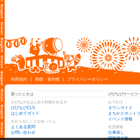
利用規約
商標・著作権
プライバシーポリシー
困ったときは
びびなびサービス
びびなびをはじめて利用される方
おでかけ
びびなびCLS
タウンガイド
はじめてガイド
まちかどホット
イベント情報
わからないことがあったら
よくある質問
生活情報
お問い合わせ
仕事探し
情報掲示板