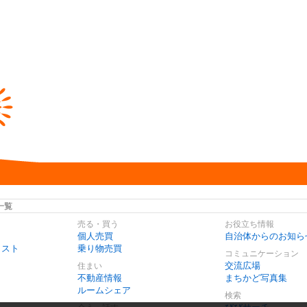
一覧
売る・買う
お役立ち情報
個人売買
自治体からのお知ら
リスト
乗り物売買
コミュニケーション
交流広場
住まい
不動産情報
まちかど写真集
ルームシェア
検索