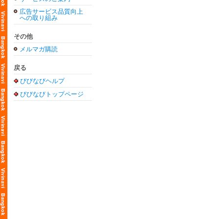
広告サービス品質向上
への取り組み
その他
メルマガ購読
戻る
びびなびヘルプ
びびなびトップページ