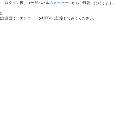
は、ログイン後、ユーザパネルの
メッセージ
からご確認いただけます。
定
定画面で、エンコードをUTF-8に設定してみてください。