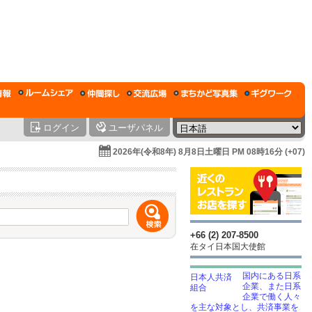
ログイン
ユーザパネル
2026年(令和8年) 8月8日土曜日 PM 08時16分 (+07)
+66 (2) 207-8500
在タイ日本国大使館
国内にある日系
企業、また日系
企業で働く人々
を主な対象とし、共済事業を