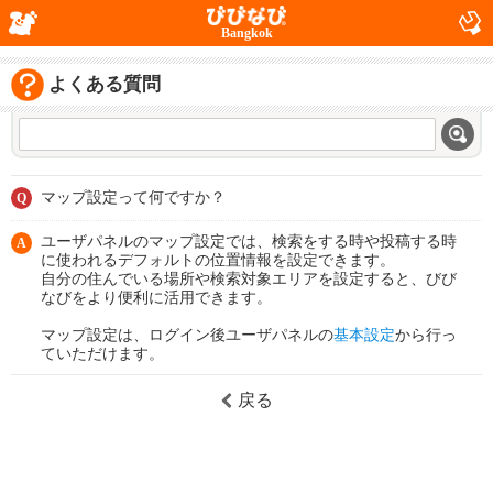
Bangkok
よくある質問
マップ設定って何ですか？
Q
ユーザパネルのマップ設定では、検索をする時や投稿する時
A
に使われるデフォルトの位置情報を設定できます。
自分の住んでいる場所や検索対象エリアを設定すると、びび
なびをより便利に活用できます。
マップ設定は、ログイン後ユーザパネルの
基本設定
から行っ
ていただけます。
戻る