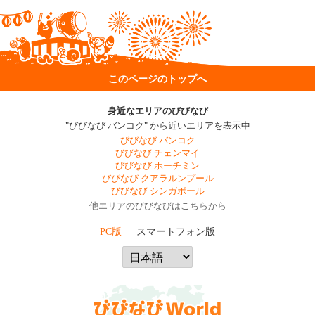
このページのトップへ
身近なエリアのびびなび
"びびなび バンコク" から近いエリアを表示中
びびなび バンコク
びびなび チェンマイ
びびなび ホーチミン
びびなび クアラルンプール
びびなび シンガポール
他エリアのびびなびはこちらから
PC版
スマートフォン版