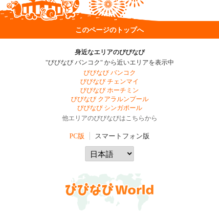
このページのトップへ
身近なエリアのびびなび
"びびなび バンコク" から近いエリアを表示中
びびなび バンコク
びびなび チェンマイ
びびなび ホーチミン
びびなび クアラルンプール
びびなび シンガポール
他エリアのびびなびはこちらから
PC版
スマートフォン版