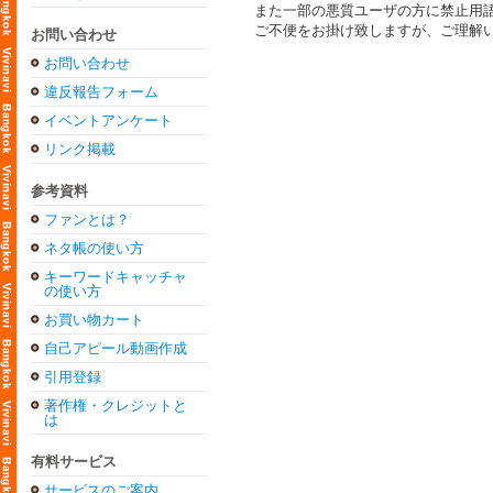
また一部の悪質ユーザの方に禁止用
ご不便をお掛け致しますが、ご理解
お問い合わせ
お問い合わせ
違反報告フォーム
イベントアンケート
リンク掲載
参考資料
ファンとは？
ネタ帳の使い方
キーワードキャッチャ
の使い方
お買い物カート
自己アピール動画作成
引用登録
著作権・クレジットと
は
有料サービス
サービスのご案内