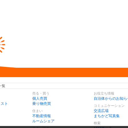
一覧
売る・買う
お役立ち情報
個人売買
自治体からのお知ら
リスト
乗り物売買
コミュニケーション
交流広場
住まい
不動産情報
まちかど写真集
ルームシェア
検索