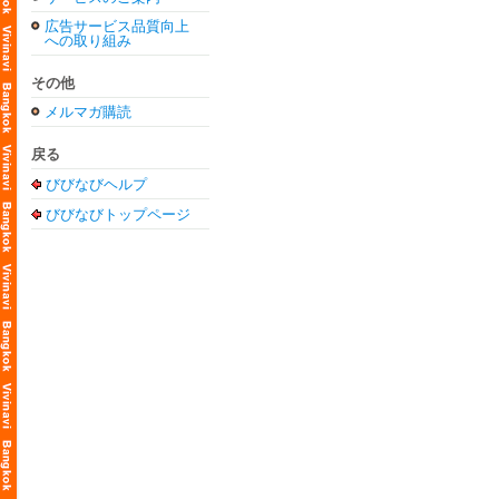
広告サービス品質向上
への取り組み
その他
メルマガ購読
戻る
びびなびヘルプ
びびなびトップページ