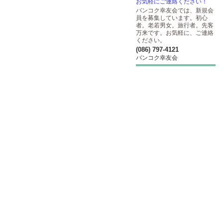
お気軽にご連絡ください！
バンコク幸友会では、新規会
員を募集しています。初心
者。老若男女。旅行者。先客
万来です。お気軽に、ご連絡
ください。
(086) 797-4121
バンコク幸友会