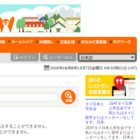
ログイン
ユーザパネル
2026年(令和8年) 8月7日金曜日 AM 02時21分 (+07)
JSATタイ日本
人学生会です！
私たちはタイに
留学またはインターンをして
ます。日本...
お伝えすることができません。
JSATタイ日本人学生会です！
とができません。
私たちはタイに留学またはイ
ンターンをしてます。日本人