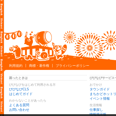
利用規約
商標・著作権
プライバシーポリシー
困ったときは
びびなびサービス
びびなびをはじめて利用される方
おでかけ
びびなびCLS
タウンガイド
はじめてガイド
まちかどホット
イベント情報
わからないことがあったら
よくある質問
生活情報
お問い合わせ
仕事探し
情報掲示板