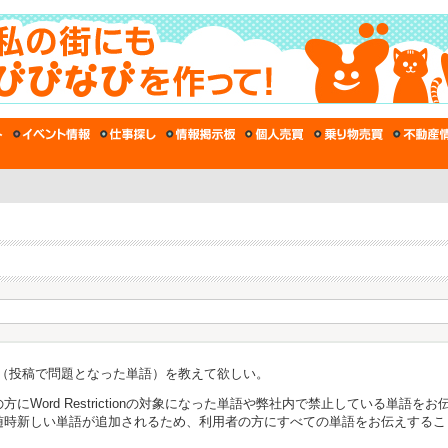
なった単語（投稿で問題となった単語）を教えて欲しい。
にWord Restrictionの対象になった単語や弊社内で禁止している単語を
随時新しい単語が追加されるため、利用者の方にすべての単語をお伝えするこ