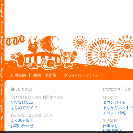
利用規約
商標・著作権
プライバシーポリシー
困ったときは
びびなびサービス
びびなびをはじめて利用される方
おでかけ
びびなびCLS
タウンガイド
はじめてガイド
まちかどホット
イベント情報
わからないことがあったら
よくある質問
生活情報
お問い合わせ
仕事探し
情報掲示板