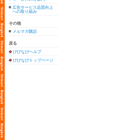
広告サービス品質向上
への取り組み
その他
メルマガ購読
戻る
びびなびヘルプ
びびなびトップページ