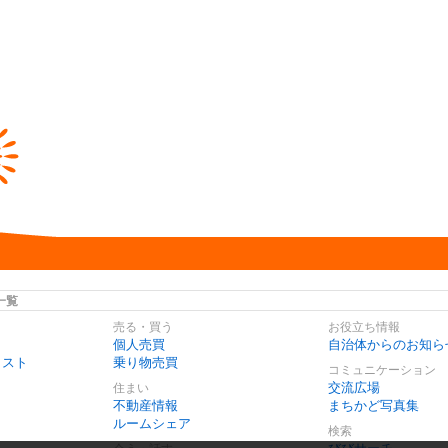
一覧
売る・買う
お役立ち情報
個人売買
自治体からのお知ら
リスト
乗り物売買
コミュニケーション
交流広場
住まい
不動産情報
まちかど写真集
ルームシェア
検索