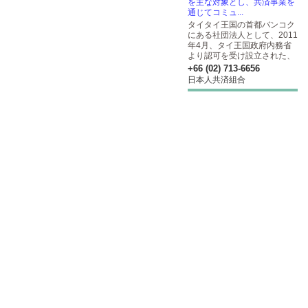
を主な対象とし、共済事業を
通じてコミュ...
タイタイ王国の首都バンコク
にある社団法人として、2011
年4月、タイ王国政府内務省
より認可を受け設立された、
+66 (02) 713-6656
日本人共済組合