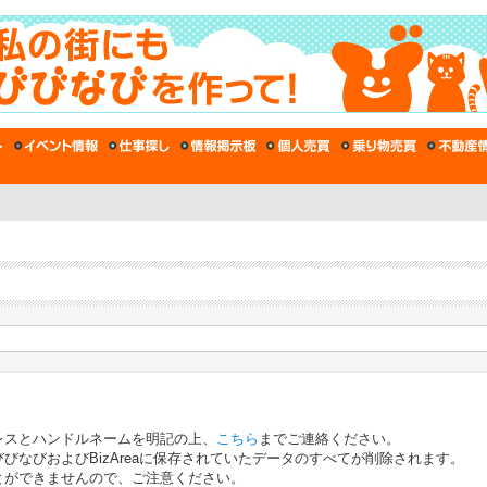
レスとハンドルネームを明記の上、
こちら
までご連絡ください。
びなびおよびBizAreaに保存されていたデータのすべてが削除されます。
とができませんので、ご注意ください。