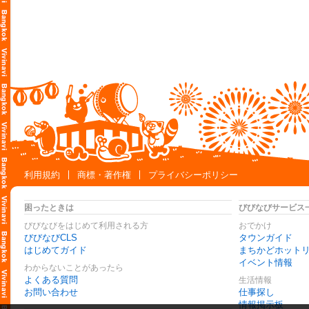
利用規約
商標・著作権
プライバシーポリシー
困ったときは
びびなびサービス
びびなびをはじめて利用される方
おでかけ
びびなびCLS
タウンガイド
はじめてガイド
まちかどホット
イベント情報
わからないことがあったら
よくある質問
生活情報
お問い合わせ
仕事探し
情報掲示板