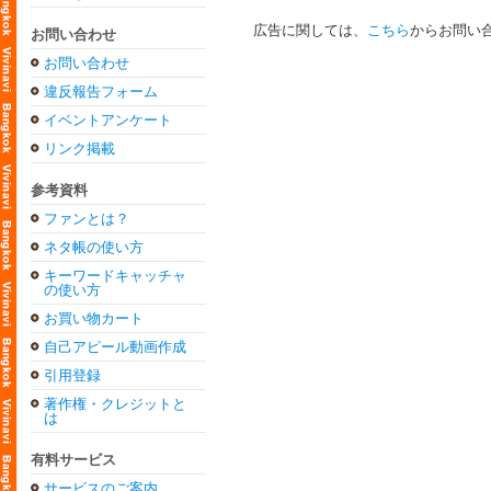
広告に関しては、
こちら
からお問い
お問い合わせ
お問い合わせ
違反報告フォーム
イベントアンケート
リンク掲載
参考資料
ファンとは？
ネタ帳の使い方
キーワードキャッチャ
の使い方
お買い物カート
自己アピール動画作成
引用登録
著作権・クレジットと
は
有料サービス
サービスのご案内