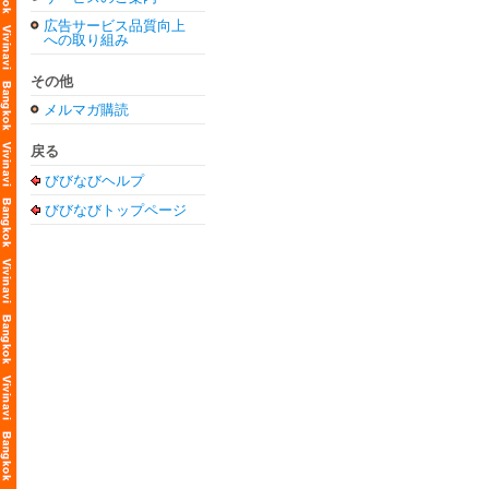
広告サービス品質向上
への取り組み
その他
メルマガ購読
戻る
びびなびヘルプ
びびなびトップページ