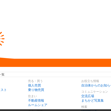
一覧
売る・買う
お役立ち情報
個人売買
自治体からのお知ら
リスト
乗り物売買
コミュニケーション
交流広場
住まい
不動産情報
まちかど写真集
ルームシェア
検索