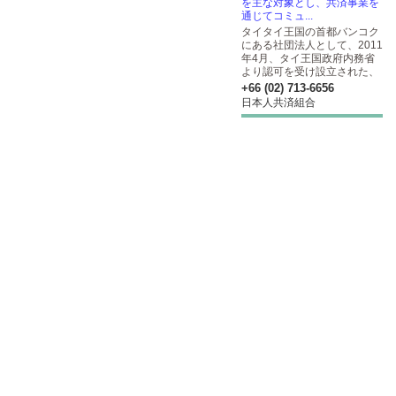
を主な対象とし、共済事業を
通じてコミュ...
タイタイ王国の首都バンコク
にある社団法人として、2011
年4月、タイ王国政府内務省
より認可を受け設立された、
+66 (02) 713-6656
日本人共済組合