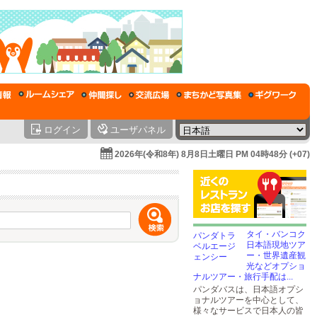
ログイン
ユーザパネル
2026年(令和8年) 8月8日土曜日 PM 04時48分 (+07)
タイ・バンコク
日本語現地ツア
ー・世界遺産観
光などオプショ
ナルツアー・旅行手配は...
パンダバスは、日本語オプシ
ョナルツアーを中心として、
様々なサービスで日本人の皆