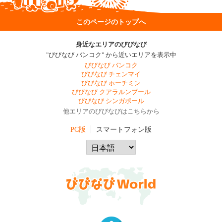
このページのトップへ
身近なエリアのびびなび
"びびなび バンコク" から近いエリアを表示中
びびなび バンコク
びびなび チェンマイ
びびなび ホーチミン
びびなび クアラルンプール
びびなび シンガポール
他エリアのびびなびはこちらから
PC版
スマートフォン版