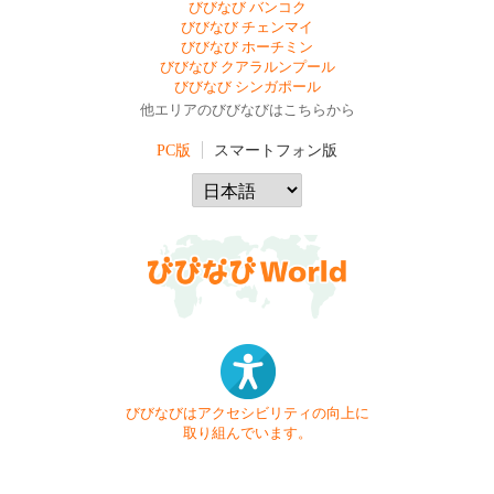
びびなび バンコク
びびなび チェンマイ
びびなび ホーチミン
びびなび クアラルンプール
びびなび シンガポール
他エリアのびびなびはこちらから
PC版
スマートフォン版
びびなびはアクセシビリティの向上に
取り組んでいます。