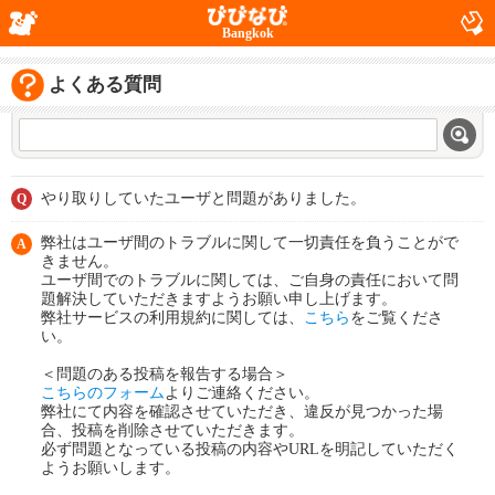
Bangkok
よくある質問
やり取りしていたユーザと問題がありました。
Q
弊社はユーザ間のトラブルに関して一切責任を負うことがで
A
きません。
ユーザ間でのトラブルに関しては、ご自身の責任において問
題解決していただきますようお願い申し上げます。
弊社サービスの利用規約に関しては、
こちら
をご覧くださ
い。
＜問題のある投稿を報告する場合＞
こちらのフォーム
よりご連絡ください。
弊社にて内容を確認させていただき、違反が見つかった場
合、投稿を削除させていただきます。
必ず問題となっている投稿の内容やURLを明記していただく
ようお願いします。