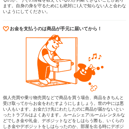
るのか、うその情報を教えているのか判断できないことがあり
ます。自身の身を守るためにも絶対に1人で知らない人と会わな
いようにしてください。
お金を支払うのは商品が手元に届いてから！
個人売買や乗り物売買などで商品を買う場合、商品をきちんと
受け取ってからお金をわたすようにしましょう。世の中には悪
い人もいます。お金だけ先にわたしたのに商品が届かないとい
ったトラブルはよくあります。ルームシェア/ルームレンタルな
どでしき金や礼金、デポジットなどをしはらう際も、いくらの
しき金やデポジットをしはらったのか、部屋を出る時にデポジ