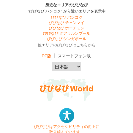
身近なエリアのびびなび
"びびなび バンコク" から近いエリアを表示中
びびなび バンコク
びびなび チェンマイ
びびなび ホーチミン
びびなび クアラルンプール
びびなび シンガポール
他エリアのびびなびはこちらから
PC版
スマートフォン版
びびなびはアクセシビリティの向上に
取り組んでいます。