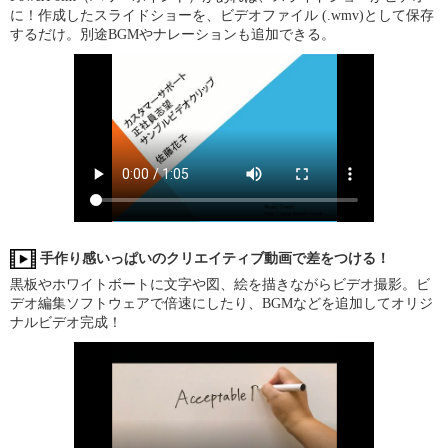
に！作成したスライドショーを、ビデオファイル (.wmv)として保存
するだけ。別途BGMやナレーションも追加できる。
手作り感いっぱいのクリエイティブ動画で差をつける！
黒板やホワイトボートに文字や図、絵を描きながらビデオ撮影。ビ
デオ編集ソフトウェアで倍速にしたり、BGMなどを追加してオリジ
ナルビデオ完成！