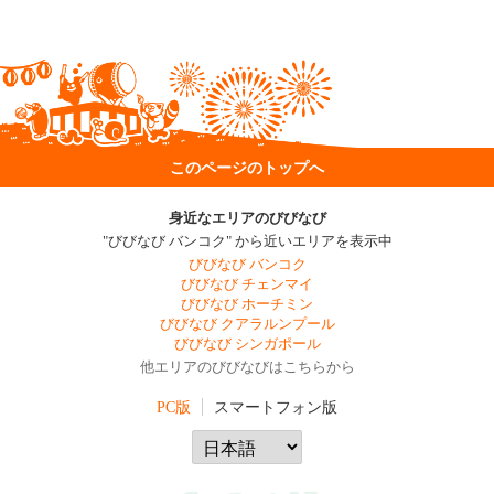
このページのトップへ
身近なエリアのびびなび
"びびなび バンコク" から近いエリアを表示中
びびなび バンコク
びびなび チェンマイ
びびなび ホーチミン
びびなび クアラルンプール
びびなび シンガポール
他エリアのびびなびはこちらから
PC版
スマートフォン版