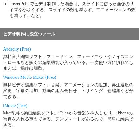
PowerPointでビデオ制作した場合は、スライドに使った画像のサ
イズを小さくする。スライドの数を減らす。アニメーションの数
を減らす、など。
ビデオ制作に役立つツール
Audacity (Free)
無料音声編集ソフト。フェードイン、フェードアウトやノイズコン
トロールなど多くの編集機能が入っている。一度使い方に慣れてし
まえば、操作は簡単。
Windows Movie Maker (Free)
無料ビデオ編集ソフト。音楽、アニメーションの追加、再生速度の
変更、字幕の追加、動画の組み合わせ、トリミング、色編集などが
できる。
iMovie (Free)
Mac専用の動画編集ソフト。iTuneから音楽を挿入したり、iPhoneの
写真を入れる事もできる。テンプレートがあるので、簡単に編集で
きる。