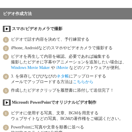
ビデオ作成方法
スマホ/ビデオカメラで撮影
ビデオで話す内容を決めて、予行練習する
iPhone, Androidなどのスマホやビデオカメラで撮影する
ビデオを再生して内容を確認。必要であれば編集する
撮影したビデオに字幕やアニメーションを追加したい場合は、
Windows Movie Maker
や
iMovie
などのソフトウェアが便利。
3. を保存してびびなびの
ネタ帳
にアップロードする
メールでアップロードする方法は
こちらから
作成したビデオクリップを履歴書に添付して送信完了！
Microsoft PowerPointでオリジナルビデオ制作
ビデオに使用する写真、文章、BGMを用意する
ウェブサイトなどの写真、BGMの著作権をご確認ください。
PowerPointに写真や文章を順番に並べる