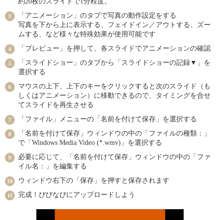
約20枚のスライドで1分程度。
「アニメーション」のタブで写真の動作設定をする
写真を下から上に表示する、フェイドイン／アウトする、ズー
ムする、など様々な特殊効果が使用可能です
「プレビュー」を押して、各スライドでアニメーションの確認
「スライドショー」のタブから「スライドショーの記録▼」を
選択する
マウスの上下、上下のキーをクリックすると次のスライド（も
しくはアニメーション）に移動できるので、タイミングを合せ
てスライドを再生させる
「ファイル」メニューの「名前を付けて保存」を選択する
「名前を付けて保存」ウィンドウの中の「ファイルの種類：」
で「Windows Media Video (*.wmv)」を選択する
必要に応じて、「名前を付けて保存」ウィンドウの中の「ファ
イル名：」を編集する
ウィンドウ右下の「保存」を押すと保存されます
完成！びびなびにアップロードしよう