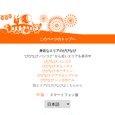
このページのトップへ
身近なエリアのびびなび
"びびなび バンコク" から近いエリアを表示中
びびなび バンコク
びびなび チェンマイ
びびなび ホーチミン
びびなび クアラルンプール
びびなび シンガポール
他エリアのびびなびはこちらから
PC版
スマートフォン版