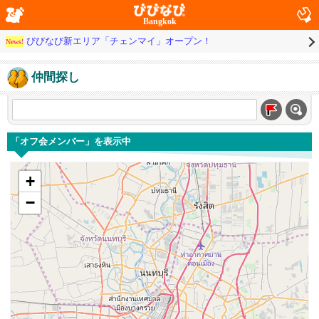
Bangkok
びびなび新エリア「チェンマイ」オープン！
News!
仲間探し
「オフ会メンバー」を表示中
+
−