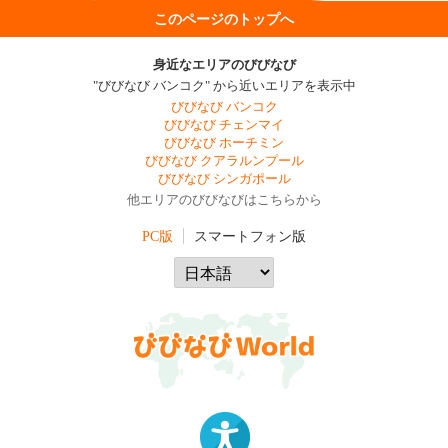
このページのトップへ
身近なエリアのびびなび
"びびなび バンコク" から近いエリアを表示中
びびなび バンコク
びびなび チェンマイ
びびなび ホーチミン
びびなび クアラルンプール
びびなび シンガポール
他エリアのびびなびはこちらから
PC版
スマートフォン版