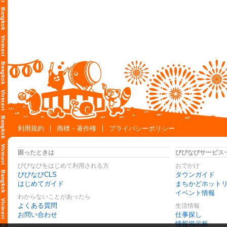
利用規約
商標・著作権
プライバシーポリシー
困ったときは
びびなびサービス
びびなびをはじめて利用される方
おでかけ
びびなびCLS
タウンガイド
はじめてガイド
まちかどホット
イベント情報
わからないことがあったら
よくある質問
生活情報
お問い合わせ
仕事探し
情報掲示板