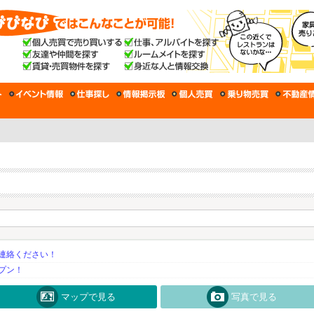
連絡ください！
プン！
マップで見る
写真で見る