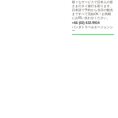
様々なサービスで日本人の皆
さまのタイ旅行を彩ります。
日本語で予約から当日の観光
まですべて完結OK！お気軽
にお問い合わせください。
+66 (02) 632-9914
パンダトラベルエージェンシ
ー