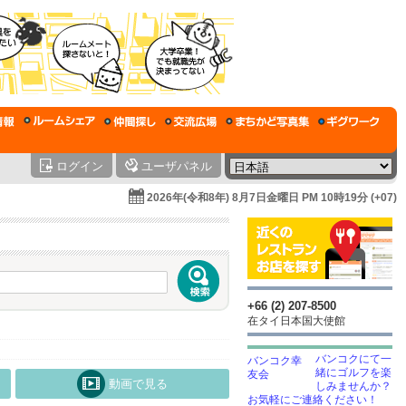
ログイン
ユーザパネル
2026年(令和8年) 8月7日金曜日 PM 10時19分 (+07)
+66 (2) 207-8500
在タイ日本国大使館
バンコクにて一
緒にゴルフを楽
動画で見る
しみませんか？
お気軽にご連絡ください！