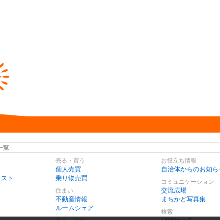
一覧
売る・買う
お役立ち情報
個人売買
自治体からのお知ら
リスト
乗り物売買
コミュニケーション
交流広場
住まい
不動産情報
まちかど写真集
ルームシェア
検索