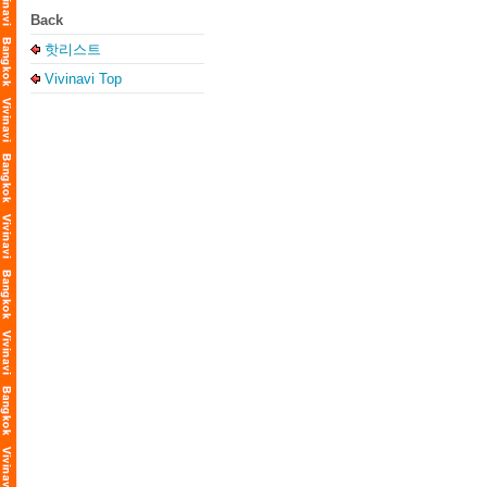
Back
핫리스트
Vivinavi Top