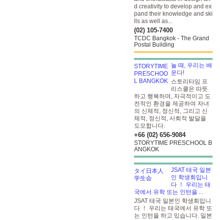
d creativity to develop and ex
pand their knowledge and ski
lls as well as...
(02) 105-7400
TCDC Bangkok - The Grand
Postal Building
놀 때, 우리는 배
운다!
스토리타임 프
리스쿨은 따뜻
하고 행복하며, 자극적이고 도
전적인 환경을 제공하여 자녀
의 신체적, 정신적, 그리고 신
체적, 정신적, 사회적 발달을
도모합니다.
+66 (02) 656-9084
STORYTIME PRESCHOOL B
ANGKOK
JSAT 태국 일본
인 학생회입니
다 ！ 우리는 태
국에서 유학 또는 인턴을 ...
JSAT 태국 일본인 학생회입니
다 ！ 우리는 태국에서 유학 또
는 인턴을 하고 있습니다. 일본