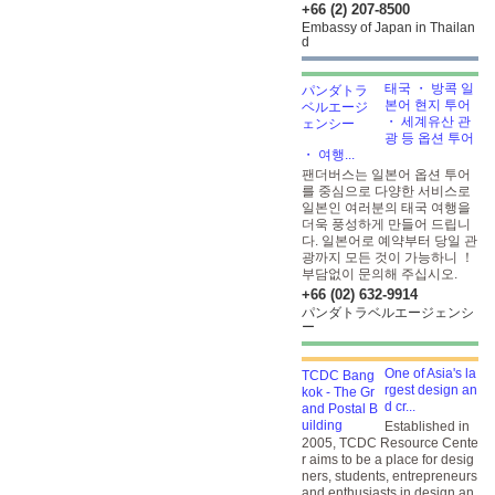
+66 (2) 207-8500
Embassy of Japan in Thailan
d
태국 ・ 방콕 일
본어 현지 투어
・ 세계유산 관
광 등 옵션 투어
・ 여행...
팬더버스는 일본어 옵션 투어
를 중심으로 다양한 서비스로
일본인 여러분의 태국 여행을
더욱 풍성하게 만들어 드립니
다. 일본어로 예약부터 당일 관
광까지 모든 것이 가능하니 ！
부담없이 문의해 주십시오.
+66 (02) 632-9914
パンダトラベルエージェンシ
ー
One of Asia's la
rgest design an
d cr...
Established in
2005, TCDC Resource Cente
r aims to be a place for desig
ners, students, entrepreneurs
and enthusiasts in design an