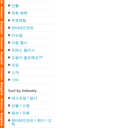
선물
첫회 혜택
무료체험
엔터테인먼트
리뉴얼
각종 행사
프레스 릴리스
도움이 필요해요??
모집
소개
기타
Sort by Industry
레스토랑 / 음식
선물 / 쇼핑
패션 / 의류
엔터테인먼트 / 취미 / 오
락