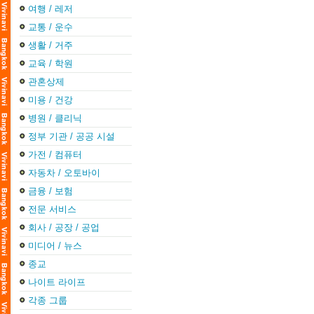
여행 / 레저
교통 / 운수
생활 / 거주
교육 / 학원
관혼상제
미용 / 건강
병원 / 클리닉
정부 기관 / 공공 시설
가전 / 컴퓨터
자동차 / 오토바이
금융 / 보험
전문 서비스
회사 / 공장 / 공업
미디어 / 뉴스
종교
나이트 라이프
각종 그룹