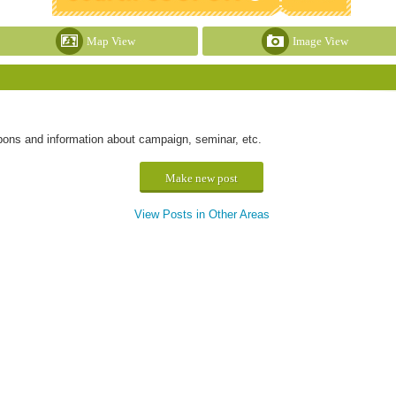
Map View
Image View
s and information about campaign, seminar, etc.
Make new post
View Posts in Other Areas