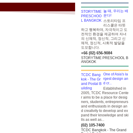
놀 때, 우리는 배
운다!
스토리타임 프
리스쿨은 따뜻
하고 행복하며, 자극적이고 도
전적인 환경을 제공하여 자녀
의 신체적, 정신적, 그리고 신
체적, 정신적, 사회적 발달을
도모합니다.
+66 (02) 656-9084
STORYTIME PRESCHOOL B
ANGKOK
One of Asia's la
rgest design an
d cr...
Established in
2005, TCDC Resource Cente
r aims to be a place for desig
ners, students, entrepreneurs
and enthusiasts in design an
d creativity to develop and ex
pand their knowledge and ski
lls as well as...
(02) 105-7400
TCDC Bangkok - The Grand