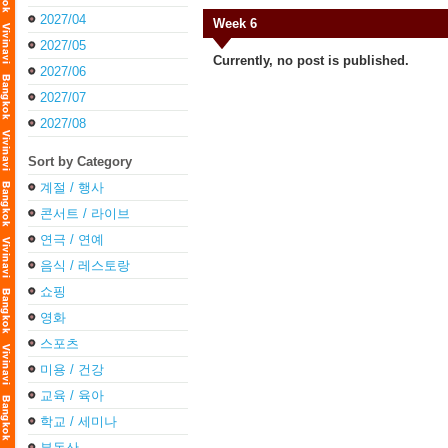
2027/04
Week 6
2027/05
Currently, no post is published.
2027/06
2027/07
2027/08
Sort by Category
계절 / 행사
콘서트 / 라이브
연극 / 연예
음식 / 레스토랑
쇼핑
영화
스포츠
미용 / 건강
교육 / 육아
학교 / 세미나
부동산