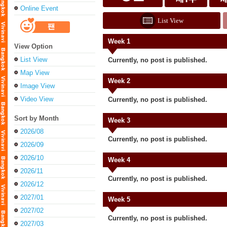
Online Event
List View
Week 1
View Option
List View
Currently, no post is published.
Map View
Week 2
Image View
Video View
Currently, no post is published.
Sort by Month
Week 3
2026/08
Currently, no post is published.
2026/09
2026/10
Week 4
2026/11
Currently, no post is published.
2026/12
2027/01
Week 5
2027/02
Currently, no post is published.
2027/03