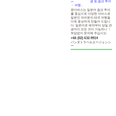
광 등 옵션 투어
・ 여행...
팬더버스는 일본어 옵션 투어
를 중심으로 다양한 서비스로
일본인 여러분의 태국 여행을
더욱 풍성하게 만들어 드립니
다. 일본어로 예약부터 당일 관
광까지 모든 것이 가능하니 ！
부담없이 문의해 주십시오.
+66 (02) 632-9914
パンダトラベルエージェンシ
ー