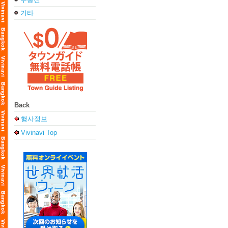
기타
Back
행사정보
Vivinavi Top