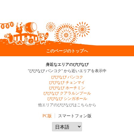
このページのトップへ
身近なエリアのびびなび
"びびなび バンコク" から近いエリアを表示中
びびなび バンコク
びびなび チェンマイ
びびなび ホーチミン
びびなび クアラルンプール
びびなび シンガポール
他エリアのびびなびはこちらから
PC版
スマートフォン版