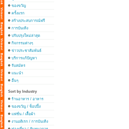
ของขวัญ
ครั้งแรก
สร้างประสบการณ์ฟรี
การบันเทิง
ปรับปรุงใหม่ล่าสุด
กิจกรรมต่างๆ
ข่าวประชาสัมพันธ์
บริการแก้ปัญหา
รับสมัคร
แนะนำ
อื่นๆ
Sort by Industry
ร้านอาหาร / อาหาร
ของขวัญ / ช็อปปิ้ง
แฟชั่น / เสื้อผ้า
งานอดิเรก / การบันเทิง
ท่องเที่ยว / สันทนาการ