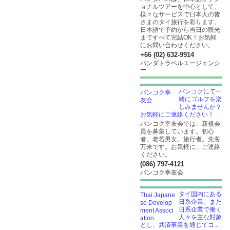
ョナルツアーを中心として、
様々なサービスで日本人の皆
さまのタイ旅行を彩ります。
日本語で予約から当日の観光
まですべて完結OK！お気軽
にお問い合わせください。
+66 (02) 632-9914
パンダトラベルエージェンシ
ー
バンコクにて一
緒にゴルフを楽
しみませんか？
お気軽にご連絡ください！
バンコク幸友会では、新規会
員を募集しています。初心
者。老若男女。旅行者。先客
万来です。お気軽に、ご連絡
ください。
(086) 797-4121
バンコク幸友会
タイ国内にある
日系企業、また
日系企業で働く
人々を主な対象
とし、共済事業を通じてコ...