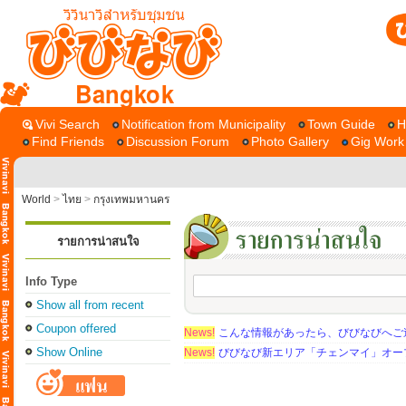
Bangkok
Vivi Search
Notification from Municipality
Town Guide
H
Find Friends
Discussion Forum
Photo Gallery
Gig Work
World
>
ไทย
>
กรุงเทพมหานคร
รายการน่าสนใจ
Info Type
Show all from recent
Coupon offered
News!
こんな情報があったら、びびなびへご
Show Online
News!
びびなび新エリア「チェンマイ」オー