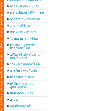
การคมนาคม / ขนส่ง
ความเป็นอยู่ / ที่พักอาศัย
การศึกษา / การฝึกหัด
งานและพิธีต่างๆ
ความงาม / สุขภาพ
โรงพยาบาล / คลีนิค
หน่วยงานราชการ /
สาธารณูปโภค
เครื่องใช้ไฟฟ้าในบ้าน /
คอมพิวเตอร์
รถยนต์ / มอเตอร์ไซค์
การเงิน / ประกันภัย
บริการเฉพาะด้าน
บริษัท / โรงงาน /
อุตสาหกรรม
สื่อมวลชน / ข่าว
ศาสนา
จุดเที่ยวกลางคืน