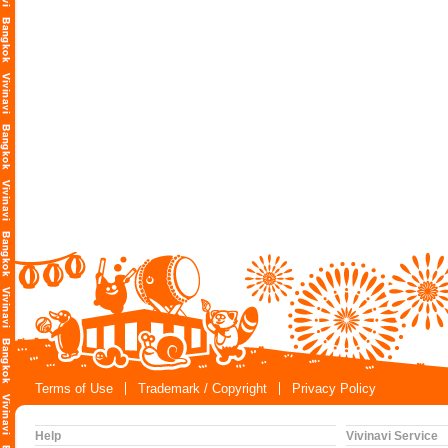
Terms of Use
Trademark / Copyright
Privacy Policy
Help
Vivinavi Service