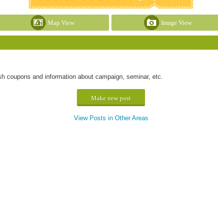
Map View
Image View
h coupons and information about campaign, seminar, etc.
Make new post
View Posts in Other Areas