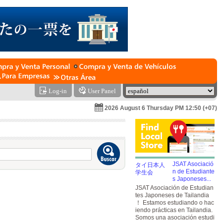
Log-in
User Panel
2026 August 6 Thursday PM 12:50 (+07)
JSAT Asociació
n de Estudiante
s Japoneses...
JSAT Asociación de Estudian
tes Japoneses de Tailandia
！ Estamos estudiando o hac
iendo prácticas en Tailandia.
Somos una asociación estudi