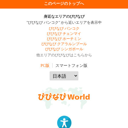
このページのトップへ
身近なエリアのびびなび
"びびなび バンコク" から近いエリアを表示中
びびなび バンコク
びびなび チェンマイ
びびなび ホーチミン
びびなび クアラルンプール
びびなび シンガポール
他エリアのびびなびはこちらから
PC版
スマートフォン版